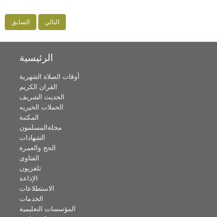
التالي
السابق
الرئيسية
أوقات الصلاة الشهرية
القران الكريم
الحديث الشريف
الحملات الخيريه
المكتبة
مجلةالمسلمون
الشهادات
الحج والعمرة
الفتاوى
تلفزيون
الإذاعة
الاستطلاعات
الخدمات
المؤسسات التعليمية