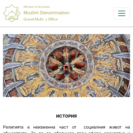
REPUBLIC OF BULGARIA
Muslim Denomination
Grand Mufti`s Office
ИСТОРИЯ
Религията е неизменна
част от социалния живот на