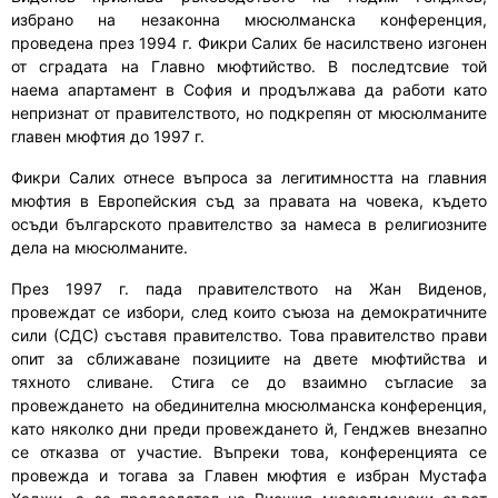
избрано на незаконна мюсюлманска конференция,
проведена през 1994 г. Фикри Салих бе насилствено изгонен
от сградата на Главно мюфтийство.
В последтсвие т
ой
нае
ма
апартамент в София и продълж
ава
да работи като
непризнат от правителството, но подкрепян от мюсюлманите
главен мюфтия до 1997 г.
Фикри Салих отнесе въпроса за легитимността на главния
мюфтия в Европейския съд за правата на човека, където
осъди българското правителство за намеса в религиозните
дела на мюсюлманите.
През 1997 г. пада правителството на Жан Виденов,
провеждат се избори, след които съюза на демократичните
сили (СДС) съставя правителство. Това правителство прави
опит за сближаване позициите на двете мюфтийства и
тяхното сливане. Стига се до взаимно съгласие за
провеждането на обединителна мюсюлманска конференция,
като няколко дни преди провеждането й, Генджев внезапно
се отказва от участие. Въпреки това, конференцията се
провежда и тогава за Главен мюфтия е избран Мустафа