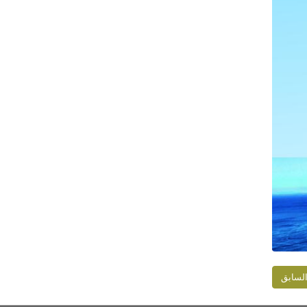
لسابق