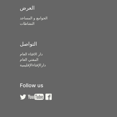
العرض
الجوامع و المساجد
النشاطات
التواصل
دار الافتاء العام
المفتي العام
دارالإفتاءالإقليمية
Follow us


