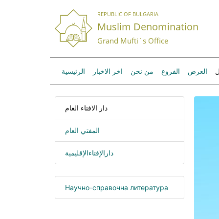
REPUBLIC OF BULGARIA
Muslim Denomination
Grand Mufti`s Office
ل
العرض
الفروع
من نحن
اخر الاخبار
الرئيسية
دار الافتاء العام
المفتي العام
دارالإفتاءالإقليمية
Научно-справочна литература