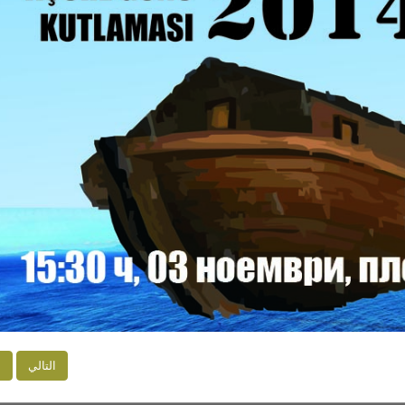
التالي
ا