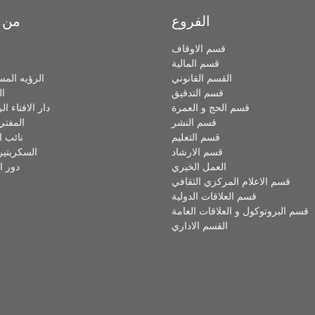
الفروع
من 
قسم الاوقاف
قسم المالية
القسم القانوني
الرؤيه المس
قسم التدقيق
ال
قسم الحج و العمرة
دار الافتاء ا
قسم النشر
المفتي
قسم التعليم
نائب ا
قسم الارشاد
السكريتير
العمل الخيري
دور ا
قسم الاعلام المركزي الثقافي
قسم العلاقات الدولية
قسم البروتوكول و العلاقات العامة
القسم الاداري