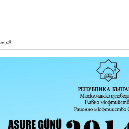
التواص