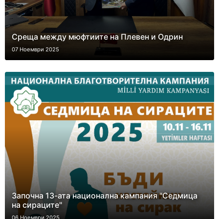
Среща между мюфтиите на Плевен и Одрин
07 Ноември 2025
Започна 13-ата национална кампания "Седмица
на сираците"
06 Ноември 2025