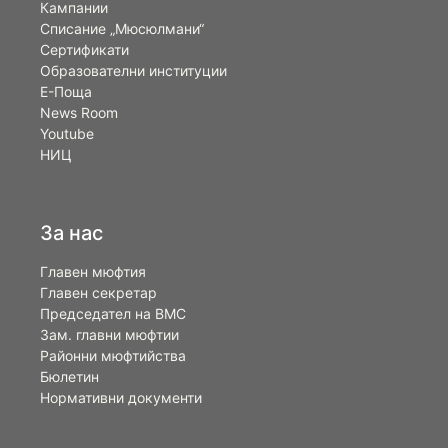
Кампании
Списание „Мюсюлмани“
Сертификати
Образователни институции
Е-Поща
News Room
Youtube
НИЦ
За нас
Главен мюфтия
Главен секретар
Председател на ВМС
Зам. главни мюфтии
Районни мюфтийства
Бюлетин
Нормативни документи