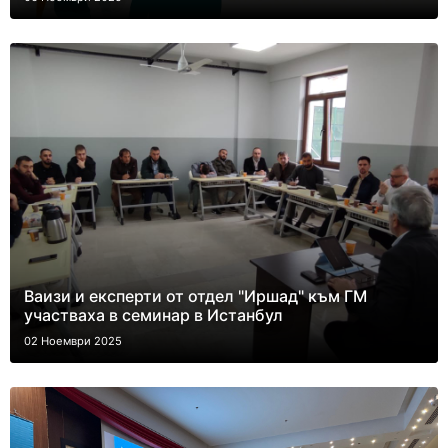
Ваизи и експерти от отдел "Иршад" към ГМ
участваха в семинар в Истанбул
02 Ноември 2025