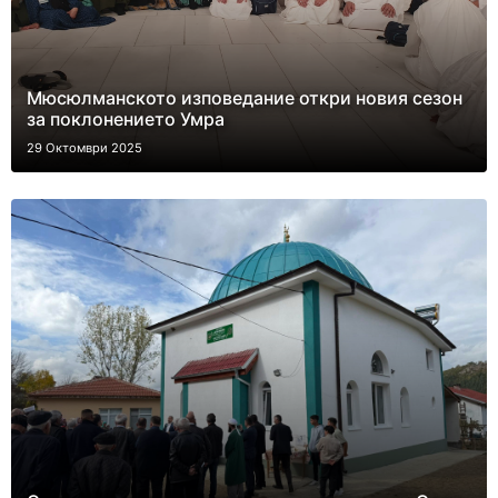
Мюсюлманското изповедание откри новия сезон
за поклонението Умра
29 Октомври 2025