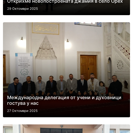
Открихме новопостроената джамия в село Орех
29 Октомври 2025
Международна делегация от учени и духовници
гостува у нас
27 Октомври 2025