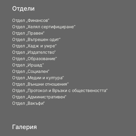
Отдели
Отдел „Финансов“
Отдел „Хелял сертифициране“
Отдел „Правен“
Отдел „Вътрешен одит“
Отдел „Хадж и умре“
Отдел „Издателство“
Отдел „Образование“
Отдел „Иршад“
Отдел „Социален“
Отдел „Медии и култура“
Отдел „Външни отношения”
Oтдел „Протокол и Връзки с обществеността“
Отдел „Административен“
Отдел „Вакъфи“
Галерия