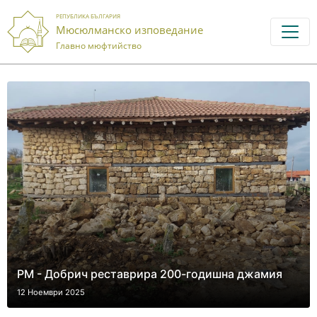
РЕПУБЛИКА БЪЛГАРИЯ
Мюсюлманско изповедание
Главно мюфтийство
РМ - Добрич реставрира 200-годишна джамия
12 Ноември 2025