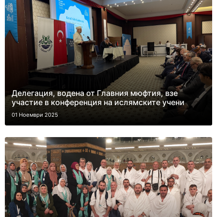
Делегация, водена от Главния мюфтия, взе
участие в конференция на ислямските учени
01 Ноември 2025