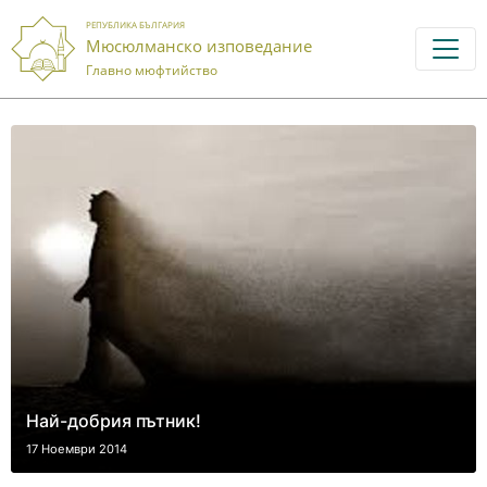
РЕПУБЛИКА БЪЛГАРИЯ
Мюсюлманско изповедание
Главно мюфтийство
Най-добрия пътник!
17 Ноември 2014