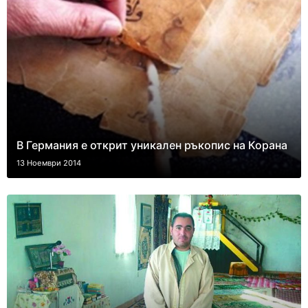
В Германия е открит уникален ръкопис на Корана
13 Ноември 2014