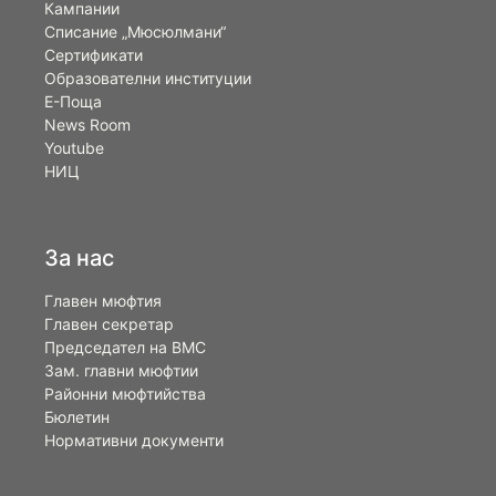
Кампании
Списание „Мюсюлмани“
Сертификати
Образователни институции
Е-Поща
News Room
Youtube
НИЦ
За нас
Главен мюфтия
Главен секретар
Председател на ВМС
Зам. главни мюфтии
Районни мюфтийства
Бюлетин
Нормативни документи