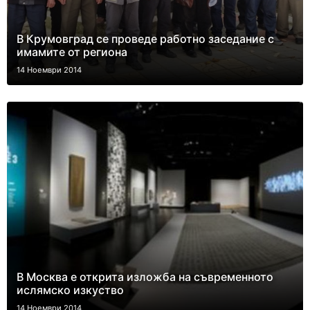
В Крумовград се проведе работно заседание с
имамите от региона
14 Ноември 2014
В Москва е открита изложба на съвременното
ислямско изкуство
14 Ноември 2014