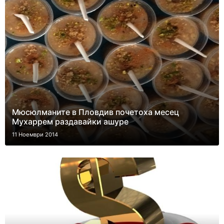
Мюсюлманите в Пловдив почетоха месец
Мухаррем раздавайки ашуре
11 Ноември 2014