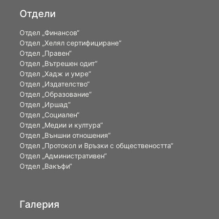
Отдели
Отдел „Финансов“
Отдел „Хелял сертифициране“
Отдел „Правен“
Отдел „Вътрешен одит“
Отдел „Хадж и умре“
Отдел „Издателство“
Отдел „Образование“
Отдел „Иршад“
Отдел „Социален“
Отдел „Медии и култура“
Отдел „Външни отношения”
Oтдел „Протокол и Връзки с обществеността“
Отдел „Административен“
Отдел „Вакъфи“
Галерия