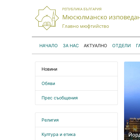
РЕПУБЛИКА БЪЛГАРИЯ
Мюсюлманско изповеда
Главно мюфтийство
НАЧАЛО
ЗА НАС
АКТУАЛНО
ОТДЕЛИ
Г
Новини
Обяви
Прес съобщения
Религия
Култура и етика
Йор