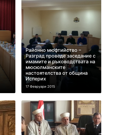
Районно мюфтийство –
Разград проведе заседание с
имамите и ръководствата на
мюсюлманските
настоятелства от община
Исперих
17 Февруари 2015