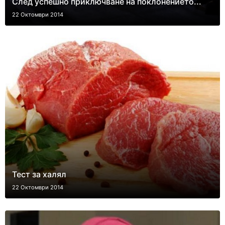
След успешно приключване на поклонението...
22 Октомври 2014
Тест за халял
22 Октомври 2014