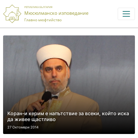
РЕПУБЛИКА БЪЛГАРИЯ
Мюсюлманско изповедание
Главно мюфтийство
Коран-и керим е напътствие за всеки, който иска
да живее щастливо
27 Октомври 2014