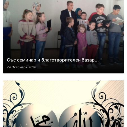
Със семинар и благотворителен базар...
24 Октомври 2014