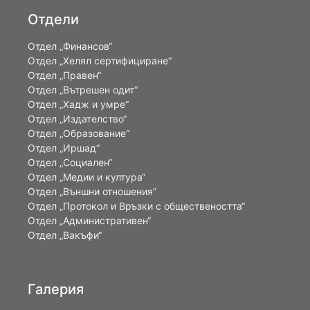
Отдели
Отдел „Финансов“
Отдел „Хелял сертифициране“
Отдел „Правен“
Отдел „Вътрешен одит“
Отдел „Хадж и умре“
Отдел „Издателство“
Отдел „Образование“
Отдел „Иршад“
Отдел „Социален“
Отдел „Медии и култура“
Отдел „Външни отношения”
Oтдел „Протокол и Връзки с обществеността“
Отдел „Административен“
Отдел „Вакъфи“
Галерия