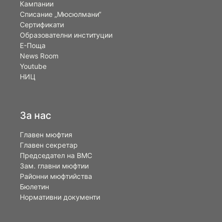
Кампании
Списание „Мюсюлмани“
Сертификати
Образователни институции
Е-Поща
News Room
Youtube
НИЦ
За нас
Главен мюфтия
Главен секретар
Председател на ВМС
Зам. главни мюфтии
Районни мюфтийства
Бюлетин
Нормативни документи