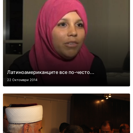
Латиноамериканците все по-често...
22 Октомври 2014