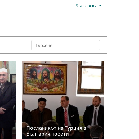
Български
Посланикът на Турция в
България посети