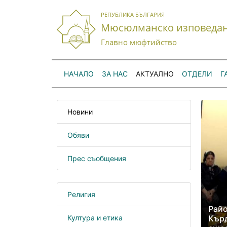
РЕПУБЛИКА БЪЛГАРИЯ
Мюсюлманско изповеда
Главно мюфтийство
НАЧАЛО
ЗА НАС
АКТУАЛНО
ОТДЕЛИ
Г
Новини
Обяви
Прес съобщения
Религия
Рай
Култура и етика
Кър