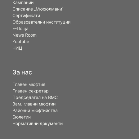
Кампании
Списание „Мюсюлмани“
Сертификати
Образователни институции
Е-Поща
News Room
Youtube
НИЦ
За нас
Главен мюфтия
Главен секретар
Председател на ВМС
Зам. главни мюфтии
Районни мюфтийства
Бюлетин
Нормативни документи