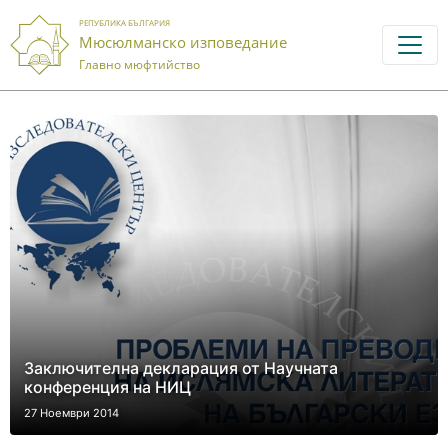
РЕПУБЛИКА БЪЛГАРИЯ
Мюсюлманско изповедание
Главно мюфтийство
Заключителна декларация от Научната
конференция на НИЦ
27 Ноември 2014