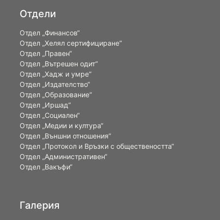
Отдели
Отдел „Финансов“
Отдел „Хелял сертифициране“
Отдел „Правен“
Отдел „Вътрешен одит“
Отдел „Хадж и умре“
Отдел „Издателство“
Отдел „Образование“
Отдел „Иршад“
Отдел „Социален“
Отдел „Медии и култура“
Отдел „Външни отношения”
Oтдел „Протокол и Връзки с обществеността“
Отдел „Административен“
Отдел „Вакъфи“
Галерия