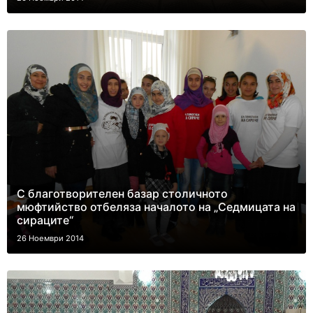
С благотворителен базар столичното
мюфтийство отбеляза началото на „Седмицата на
сираците“
26 Ноември 2014