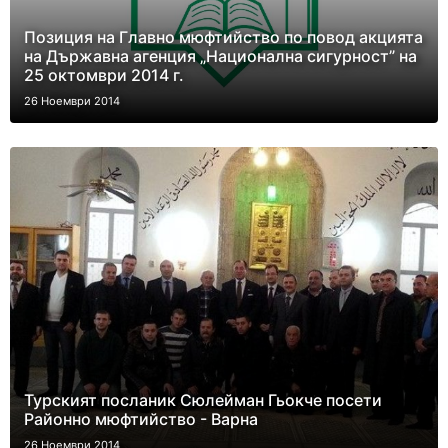
Позиция на Главно мюфтийство по повод акцията
на Държавна агенция „Национална сигурност” на
25 октомври 2014 г.
26 Ноември 2014
Турският посланик Сюлейман Гьокче посети
Районно мюфтийство - Варна
26 Ноември 2014