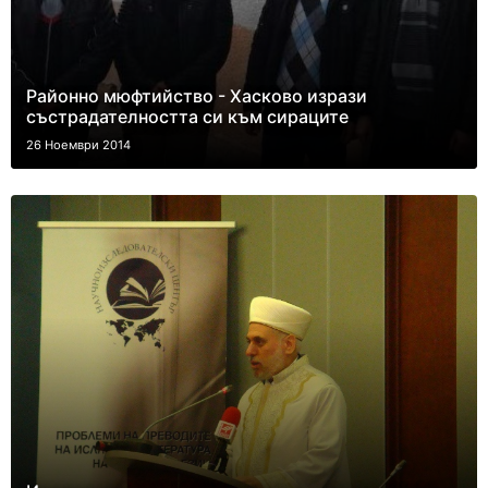
Районно мюфтийство - Хасково изрази
състрадателността си към сираците
26 Ноември 2014