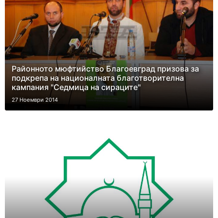
Районното мюфтийство Благоевград призова за
подкрепа на националната благотворителна
кампания "Седмица на сираците"
27 Ноември 2014