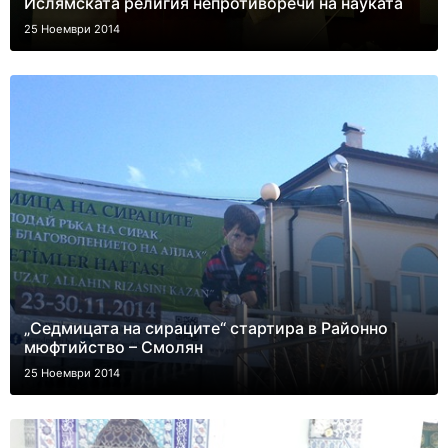
Ислямската религия непротиворечи на науката
25 Ноември 2014
„Седмицата на сираците“ стартира в Районно
мюфтийство – Смолян
25 Ноември 2014