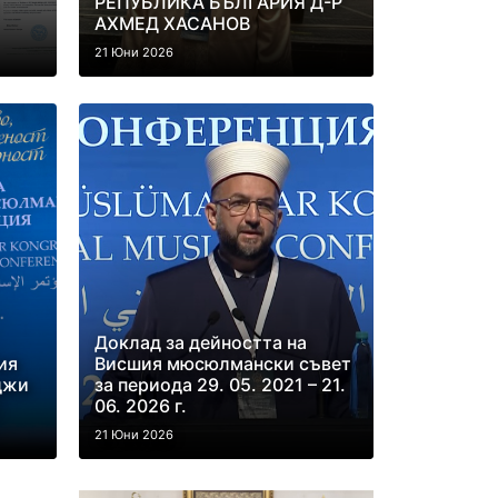
РЕПУБЛИКА БЪЛГАРИЯ Д-Р
АХМЕД ХАСАНОВ
21 Юни 2026
Доклад за дейността на
ия
Висшия мюсюлмански съвет
джи
за периода 29. 05. 2021 – 21.
.
06. 2026 г.
21 Юни 2026