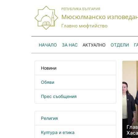
РЕПУБЛИКА БЪЛГАРИЯ
Мюсюлманско изповеда
Главно мюфтийство
НАЧАЛО
ЗА НАС
АКТУАЛНО
ОТДЕЛИ
Г
Новини
Обяви
Прес съобщения
Религия
Глав
Култура и етика
Хаса