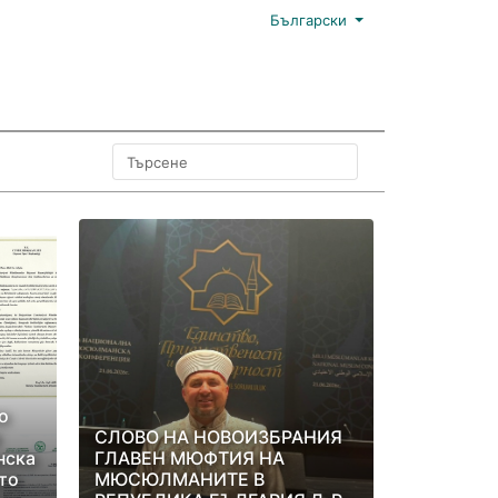
Български
о
СЛОВО НА НОВОИЗБРАНИЯ
нска
ГЛАВЕН МЮФТИЯ НА
то
МЮСЮЛМАНИТЕ В