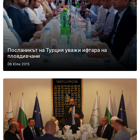
Посланикът на Турция уважи ифтара на
пловдивчани
06 Юли 2015