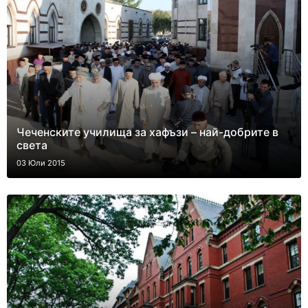
Чеченските училища за хафъзи – най-добрите в
света
03 Юли 2015