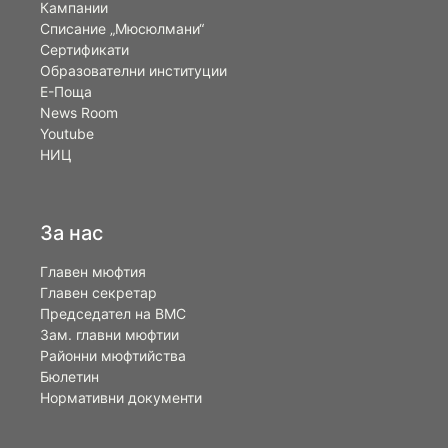
Кампании
Списание „Мюсюлмани“
Сертификати
Образователни институции
Е-Поща
News Room
Youtube
НИЦ
За нас
Главен мюфтия
Главен секретар
Председател на ВМС
Зам. главни мюфтии
Районни мюфтийства
Бюлетин
Нормативни документи