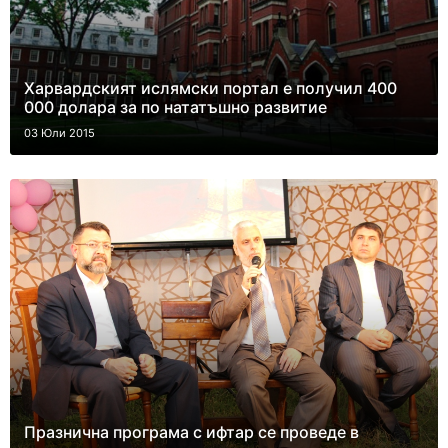
Харвардският ислямски портал е получил 400
000 долара за по нататъшно развитие
03 Юли 2015
Празнична програма с ифтар се проведе в