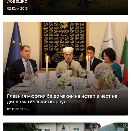
ловешко
02 Юли 2015
Главния мюфтия бе домакин на ифтар в чест на
дипломатическия корпус
02 Юли 2015