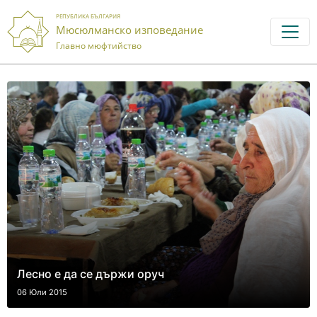
РЕПУБЛИКА БЪЛГАРИЯ
Мюсюлманско изповедание
Главно мюфтийство
Лесно е да се държи оруч
06 Юли 2015