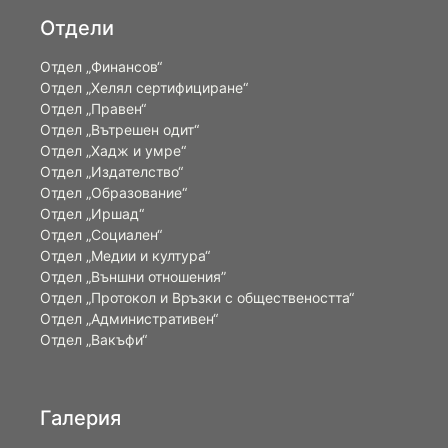
Отдели
Отдел „Финансов“
Отдел „Хелял сертифициране“
Отдел „Правен“
Отдел „Вътрешен одит“
Отдел „Хадж и умре“
Отдел „Издателство“
Отдел „Образование“
Отдел „Иршад“
Отдел „Социален“
Отдел „Медии и култура“
Отдел „Външни отношения”
Oтдел „Протокол и Връзки с обществеността“
Отдел „Административен“
Отдел „Вакъфи“
Галерия