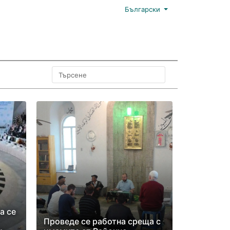
Български
а се
Проведе се работна среща с