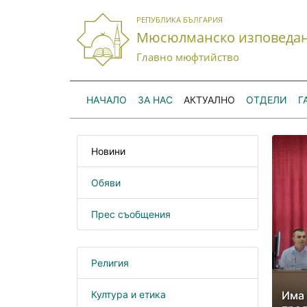
РЕПУБЛИКА БЪЛГАРИЯ
Мюсюлманско изповеда
Главно мюфтийство
НАЧАЛО
ЗА НАС
АКТУАЛНО
ОТДЕЛИ
Г
Новини
Обяви
Прес съобщения
Религия
Култура и етика
Има 