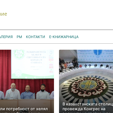
ние
АЛЕРИЯ
РМ
КОНТАКТИ
Е-КНИЖАРНИЦА
В казахстанската столиц
ли потребност от хелял
провежда Конгрес на