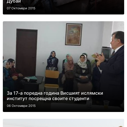
Дубай
07 Октомври 2015
За 17-а поредна година Висшият ислямски
институт посрещна своите студенти
06 Октомври 2015