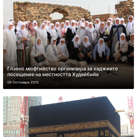
Главно мюфтийство организира за хаджиите
посещение на местността Худейбийе
06 Октомври 2015