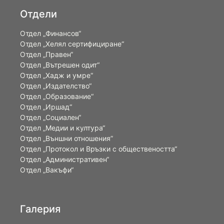
Отдели
Отдел „Финансов“
Отдел „Хелял сертифициране“
Отдел „Правен“
Отдел „Вътрешен одит“
Отдел „Хадж и умре“
Отдел „Издателство“
Отдел „Образование“
Отдел „Иршад“
Отдел „Социален“
Отдел „Медии и култура“
Отдел „Външни отношения”
Oтдел „Протокол и Връзки с обществеността“
Отдел „Административен“
Отдел „Вакъфи“
Галерия