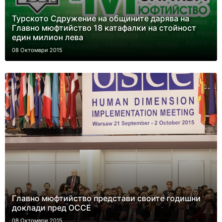
Турското Сдружение на общините дарява на
Главно мюфтийство 18 катафалки на стойност
един милион лева
08 Октомври 2015
Главно мюфтийство представи своите годишни
доклади пред ОССЕ
08 Октомври 2015