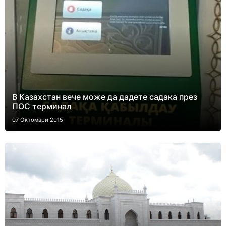
В Казахстан вече може дa дадете садака през
ПОС терминал
07 Октомври 2015