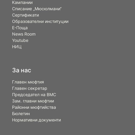
Кампании
Списание „Мюсюлмани“
Сертификати
Образователни институции
Е-Поща
News Room
Youtube
НИЦ
За нас
Главен мюфтия
Главен секретар
Председател на ВМС
Зам. главни мюфтии
Районни мюфтийства
Бюлетин
Нормативни документи