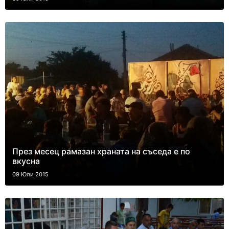
През месец рамазан храната на съседа е по
вкусна
09 Юли 2015