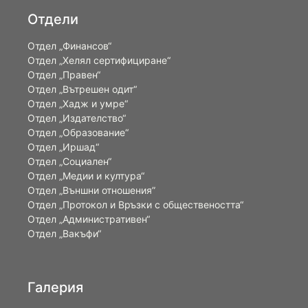
Отдели
Отдел „Финансов“
Отдел „Хелял сертифициране“
Отдел „Правен“
Отдел „Вътрешен одит“
Отдел „Хадж и умре“
Отдел „Издателство“
Отдел „Образование“
Отдел „Иршад“
Отдел „Социален“
Отдел „Медии и култура“
Отдел „Външни отношения”
Oтдел „Протокол и Връзки с обществеността“
Отдел „Административен“
Отдел „Вакъфи“
Галерия