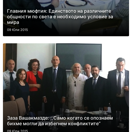
Главния мюфтия: Единството на различните
общности по света е необходимо условие за
мира
09 Юли 2015
Заза Вашакмазде: ,,Само когато се опознаем
бихме могли да избегнем конфликтите”
09 Юли 2015