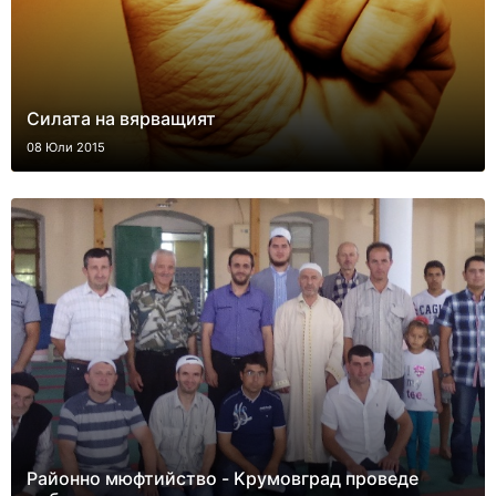
Силата на вярващият
08 Юли 2015
Районно мюфтийство - Kрумовград проведе