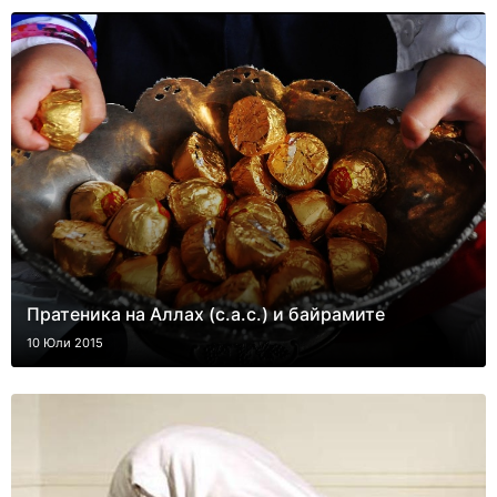
Пратеника на Аллах (с.а.с.) и байрамите
10 Юли 2015