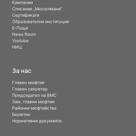
Кампании
Списание „Мюсюлмани“
Сертификати
Образователни институции
Е-Поща
News Room
Youtube
НИЦ
За нас
Главен мюфтия
Главен секретар
Председател на ВМС
Зам. главни мюфтии
Районни мюфтийства
Бюлетин
Нормативни документи