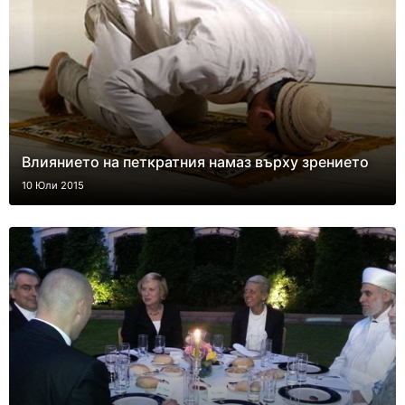
Влиянието на петкратния намаз върху зрението
10 Юли 2015