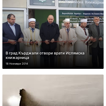
В град Кърджали отвори врати Ислямска
книжарница
18 Ноември 2014