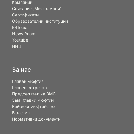
Кампании
Списание „Мюсюлмани“
Сертификати
Образователни институции
Е-Поща
News Room
Youtube
НИЦ
За нас
Главен мюфтия
Главен секретар
Председател на ВМС
Зам. главни мюфтии
Районни мюфтийства
Бюлетин
Нормативни документи