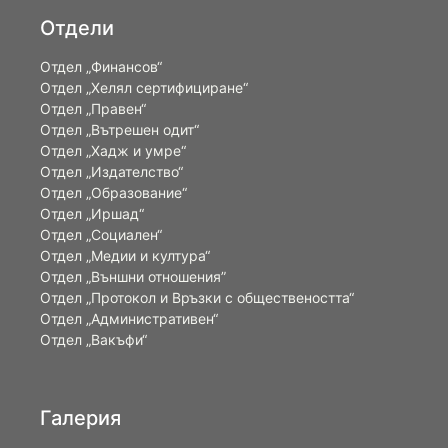
Отдели
Отдел „Финансов“
Отдел „Хелял сертифициране“
Отдел „Правен“
Отдел „Вътрешен одит“
Отдел „Хадж и умре“
Отдел „Издателство“
Отдел „Образование“
Отдел „Иршад“
Отдел „Социален“
Отдел „Медии и култура“
Отдел „Външни отношения”
Oтдел „Протокол и Връзки с обществеността“
Отдел „Административен“
Отдел „Вакъфи“
Галерия