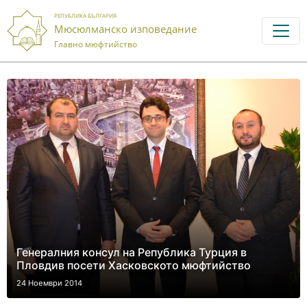
РЕПУБЛИКА БЪЛГАРИЯ
Мюсюлманско изповедание
Главно мюфтийство
Генералния консул на Република Турция в
Пловдив посети Хасковското мюфтийство
24 Ноември 2014