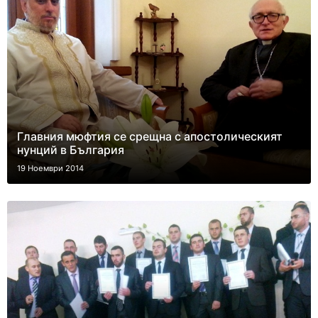
Главния мюфтия се срещна с апостолическият
нунций в България
19 Ноември 2014