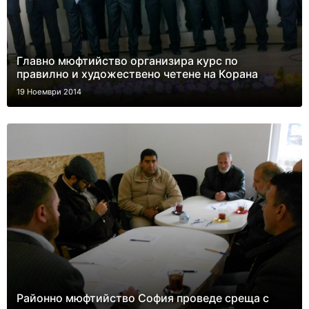
Главно мюфтийство организира курс по
правилно и художествено четене на Корана
19 Ноември 2014
Районно мюфтийство София проведе среща с