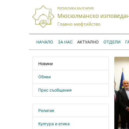
РЕПУБЛИКА БЪЛГАРИЯ
Мюсюлманско изповеда
Главно мюфтийство
НАЧАЛО
ЗА НАС
АКТУАЛНО
ОТДЕЛИ
Г
Новини
Обяви
Прес съобщения
Религия
Култура и етика