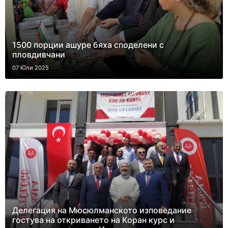
1500 порции ашуре бяха споделени с
пловдивчани
07 Юли 2025
Делегация на Мюсюлманското изповедание
гостува на откриването на Коран курс и