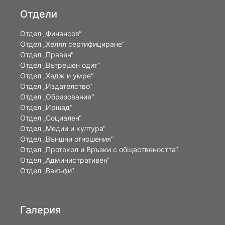
Отдели
Отдел „Финансов“
Отдел „Хелял сертифициране“
Отдел „Правен“
Отдел „Вътрешен одит“
Отдел „Хадж и умре“
Отдел „Издателство“
Отдел „Образование“
Отдел „Иршад“
Отдел „Социален“
Отдел „Медии и култура“
Отдел „Външни отношения”
Oтдел „Протокол и Връзки с обществеността“
Отдел „Административен“
Отдел „Вакъфи“
Галерия