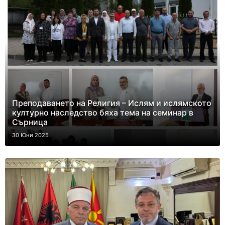
Преподаването на Религия – Ислям и ислямското
културно наследство бяха тема на семинар в
Сърница
30 Юни 2025