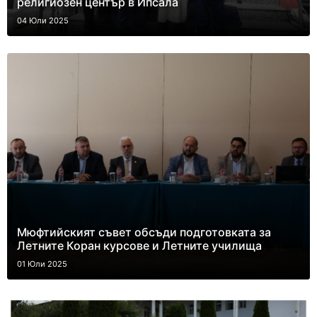
религиозен център в Ипсала
04 Юли 2025
Мюфтийският съвет обсъди подготовката за
Летните Коран курсове и Летните училища
01 Юли 2025