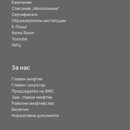
Кампании
Списание „Мюсюлмани“
Сертификати
Образователни институции
Е-Поща
News Room
Youtube
НИЦ
За нас
Главен мюфтия
Главен секретар
Председател на ВМС
Зам. главни мюфтии
Районни мюфтийства
Бюлетин
Нормативни документи