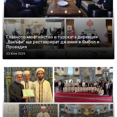
Главното мюфтийство и турската дирекция
„Вакъфи“ ще реставрират джамии в Ямбол и
Провадия
23 Юли 2025