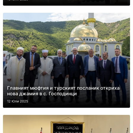
Главният мюфтия и турският посланик откриха
нова джамия в с. Господинци
12 Юли 2025