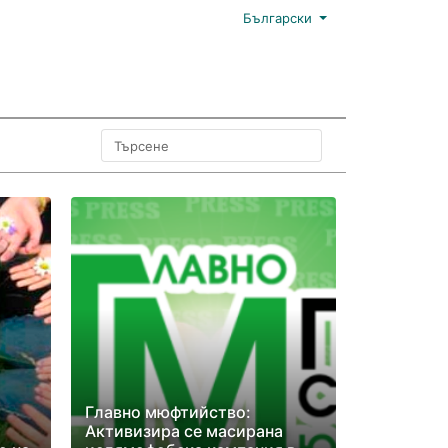
Български
Главно мюфтийство:
Активизира се масирана