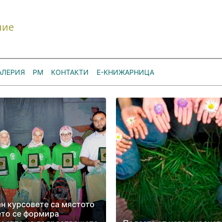
ние
АЛЕРИЯ
РМ
КОНТАКТИ
Е-КНИЖАРНИЦА
н курсовете са мястото
то се формира