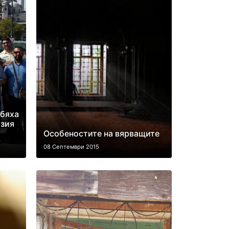
бяха
рзия
Особеностите на вярващите
08 Септември 2015