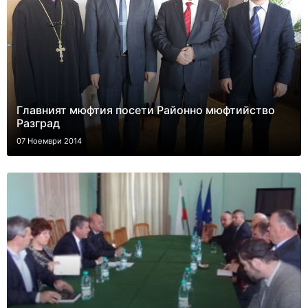
Главният мюфтия посети Районно мюфтийство
Разград
07 Ноември 2014