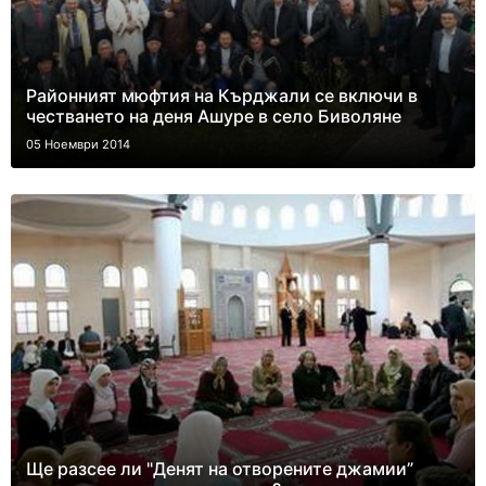
Районният мюфтия на Кърджали се включи в
честването на деня Ашуре в село Биволяне
05 Ноември 2014
Ще разсее ли "Денят на отворените джамии”