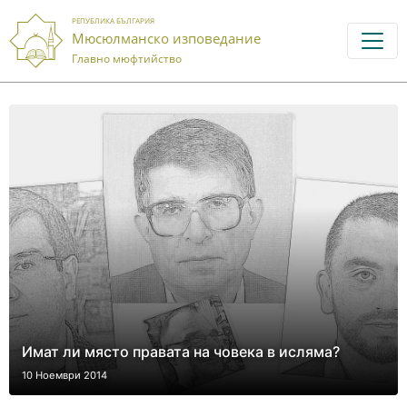
РЕПУБЛИКА БЪЛГАРИЯ
Мюсюлманско изповедание
Главно мюфтийство
Имат ли място правата на човека в исляма?
10 Ноември 2014