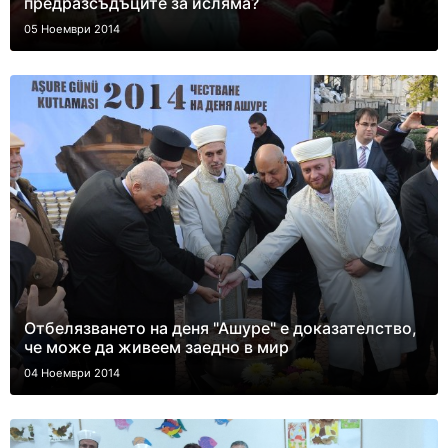
предразсъдъците за исляма?
05 Ноември 2014
Отбелязването на деня "Ашуре" е доказателство,
че може да живеем заедно в мир
04 Ноември 2014