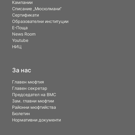
Кампании
Списание „Мюсюлмани“
Сертификати
Образователни институции
Е-Поща
News Room
Youtube
НИЦ
За нас
Главен мюфтия
Главен секретар
Председател на ВМС
Зам. главни мюфтии
Районни мюфтийства
Бюлетин
Нормативни документи