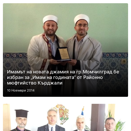
Имамът на новата джамия на гр.Момчилград бе
избран за „Имам на годината“ от Районно
мюфтийство Кърджали
10 Ноември 2014