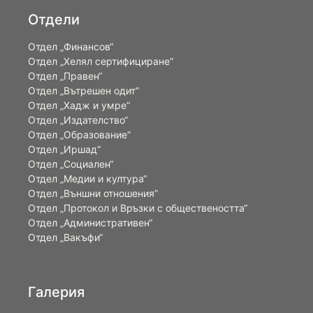
Отдели
Отдел „Финансов“
Отдел „Хелял сертифициране“
Отдел „Правен“
Отдел „Вътрешен одит“
Отдел „Хадж и умре“
Отдел „Издателство“
Отдел „Образование“
Отдел „Иршад“
Отдел „Социален“
Отдел „Медии и култура“
Отдел „Външни отношения”
Oтдел „Протокол и Връзки с обществеността“
Отдел „Административен“
Отдел „Вакъфи“
Галерия