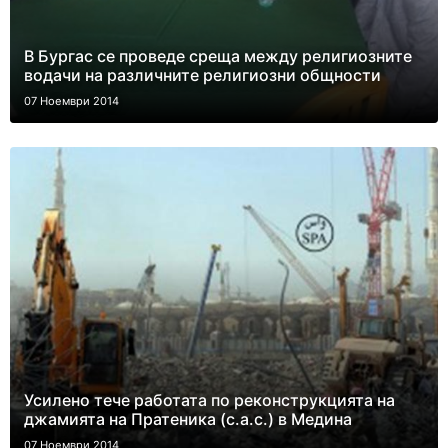
В Бургас се проведе среща между религиозните
водачи на различните религиозни общности
07 Ноември 2014
Усилено тече работата по реконструкцията на
джамията на Пратеника (с.а.с.) в Медина
07 Ноември 2014