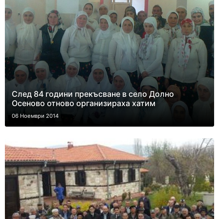
След 84 години прекъсване в село Долно
Осеново отново организираха хатим
06 Ноември 2014