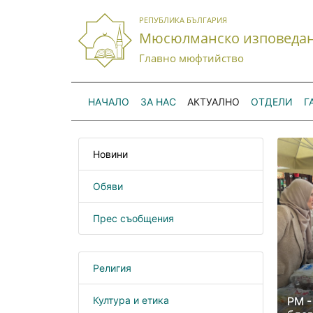
РЕПУБЛИКА БЪЛГАРИЯ
Мюсюлманско изповеда
Главно мюфтийство
НАЧАЛО
ЗА НАС
АКТУАЛНО
ОТДЕЛИ
Г
Новини
Обяви
Прес съобщения
Религия
Култура и етика
РМ -