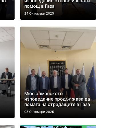
ело
изповедание отново изпрати
помощ в Газа
24 Октомври 2025
Мюсюлманското
изповедание продължава да
помага на страдащите в Газа
03 Октомври 2025