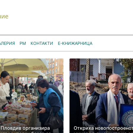
ние
АЛЕРИЯ
РМ
КОНТАКТИ
Е-КНИЖАРНИЦА
 Пловдив организира
Откриха новопостроено