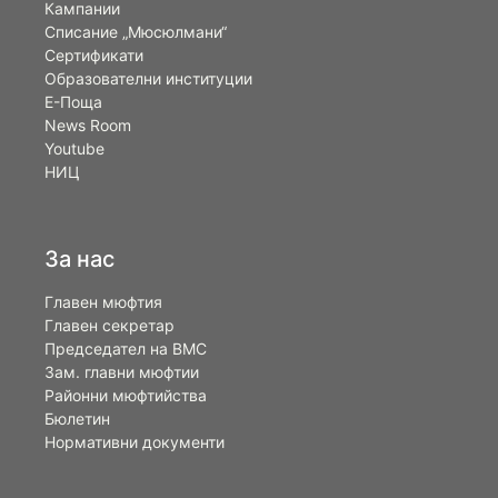
Кампании
Списание „Мюсюлмани“
Сертификати
Образователни институции
Е-Поща
News Room
Youtube
НИЦ
За нас
Главен мюфтия
Главен секретар
Председател на ВМС
Зам. главни мюфтии
Районни мюфтийства
Бюлетин
Нормативни документи