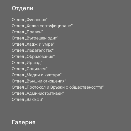
Отдели
Отдел „Финансов“
Отдел „Хелял сертифициране“
Отдел „Правен“
Отдел „Вътрешен одит“
Отдел „Хадж и умре“
Отдел „Издателство“
Отдел „Образование“
Отдел „Иршад“
Отдел „Социален“
Отдел „Медии и култура“
Отдел „Външни отношения”
Oтдел „Протокол и Връзки с обществеността“
Отдел „Административен“
Отдел „Вакъфи“
Галерия