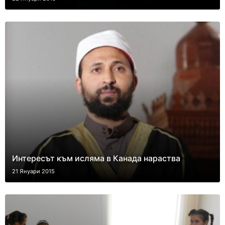
Интересът към исляма в Канада нараства
21 Януари 2015