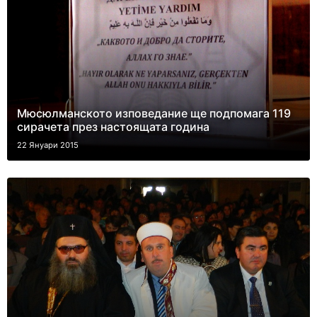
Мюсюлманското изповедание ще подпомага 119
сирачета през настоящата година
22 Януари 2015