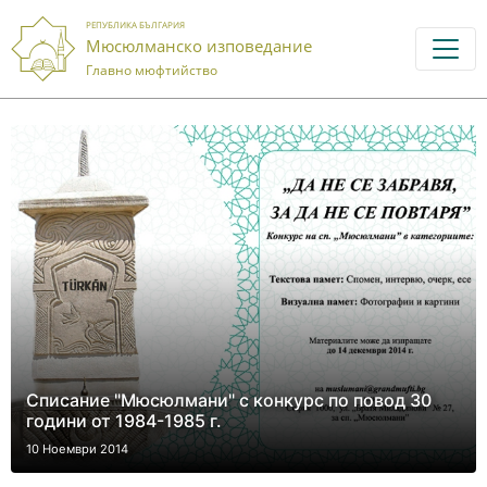
РЕПУБЛИКА БЪЛГАРИЯ
Мюсюлманско изповедание
Главно мюфтийство
Списание "Мюсюлмани" с конкурс по повод 30
години от 1984-1985 г.
10 Ноември 2014