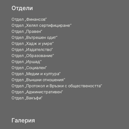
Отдели
Отдел „Финансов“
Отдел „Хелял сертифициране“
Отдел „Правен“
Отдел „Вътрешен одит“
Отдел „Хадж и умре“
Отдел „Издателство“
Отдел „Образование“
Отдел „Иршад“
Отдел „Социален“
Отдел „Медии и култура“
Отдел „Външни отношения”
Oтдел „Протокол и Връзки с обществеността“
Отдел „Административен“
Отдел „Вакъфи“
Галерия