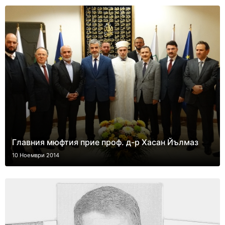
Главния мюфтия прие проф. д-р Хасан Йълмаз
10 Ноември 2014