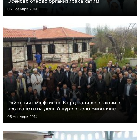
Осеново отново организираха хатим
06 Ноември 2014
Районният мюфтия на Кърджали се включи в
честването на деня Ашуре в село Биволяне
05 Ноември 2014