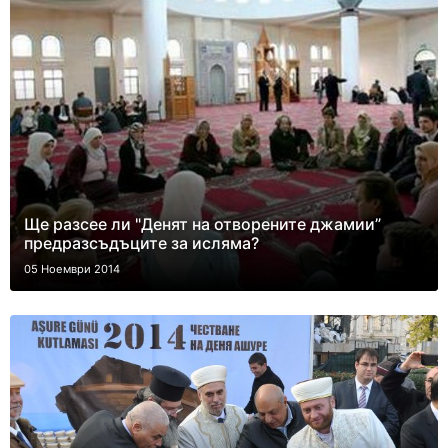
Ще разсее ли "Денят на отворените джамии”
предразсъдъците за исляма?
05 Ноември 2014