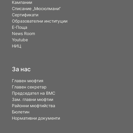
Кампании
Списание „Мюсюлмани“
Сертификати
Образователни институции
Е-Поща
News Room
Youtube
НИЦ
За нас
Главен мюфтия
Главен секретар
Председател на ВМС
Зам. главни мюфтии
Районни мюфтийства
Бюлетин
Нормативни документи