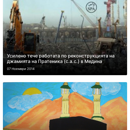
Усилено тече работата по реконструкцията на
джамията на Пратеника (с.а.с.) в Медина
07 Ноември 2014