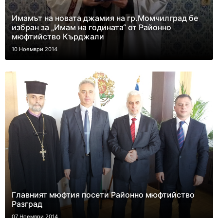
Имамът на новата джамия на гр.Момчилград бе
избран за „Имам на годината“ от Районно
мюфтийство Кърджали
10 Ноември 2014
Главният мюфтия посети Районно мюфтийство
Разград
07 Ноември 2014