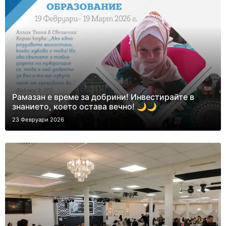
Рамазан е време за добрини! Инвестирайте в
знанието, което остава вечно! 🌙🌙
23 Февруари 2026