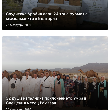
Саудитска Арабия дари 24 тона фурми на
мюсюлманите в България
26 Февруари 2026
32 души изпълниха поклонението Умра в
Свещения месец Рамазан
26 Февруари 2026