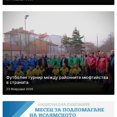
Футболен турнир между районните мюфтийства
в страната
23 Февруари 2026