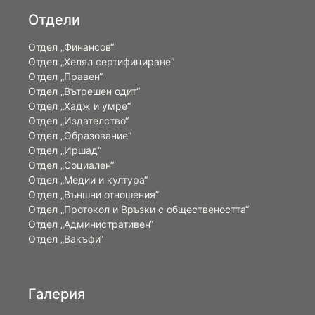
Отдели
Отдел „Финансов“
Отдел „Хелял сертифициране“
Отдел „Правен“
Отдел „Вътрешен одит“
Отдел „Хадж и умре“
Отдел „Издателство“
Отдел „Образование“
Отдел „Иршад“
Отдел „Социален“
Отдел „Медии и култура“
Отдел „Външни отношения”
Oтдел „Протокол и Връзки с обществеността“
Отдел „Административен“
Отдел „Вакъфи“
Галерия