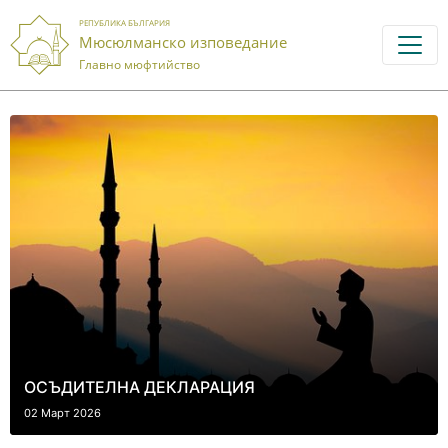
РЕПУБЛИКА БЪЛГАРИЯ
Мюсюлманско изповедание
Главно мюфтийство
ОСЪДИТЕЛНА ДЕКЛАРАЦИЯ
02 Март 2026