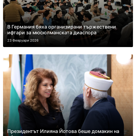
В Германия бяха организирани тържествени
ифтари за мюсюлманската диаспора
23 Февруари 2026
Президентът Илияна Йотова беше домакин на