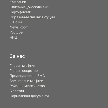
Кампании
Списание „Мюсюлмани“
Сертификати
Образователни институции
Е-Поща
News Room
Youtube
НИЦ
За нас
Главен мюфтия
Главен секретар
Председател на ВМС
Зам. главни мюфтии
Районни мюфтийства
Бюлетин
Нормативни документи