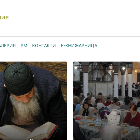
ние
АЛЕРИЯ
РМ
КОНТАКТИ
Е-КНИЖАРНИЦА