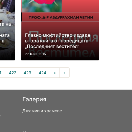
та на
ната
Главно мюфтийство издаде
 в
втора книга от поредицата
„Последният вестител“
22 Юни 2015
rrent)
1
422
423
424
»
»
Галерия
Джамии и храмове
“