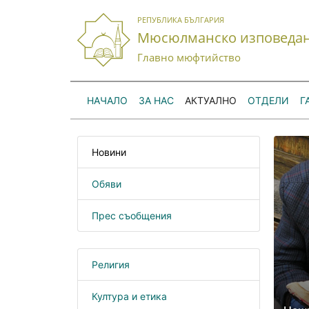
РЕПУБЛИКА БЪЛГАРИЯ
Мюсюлманско изповеда
Главно мюфтийство
НАЧАЛО
ЗА НАС
АКТУАЛНО
ОТДЕЛИ
Г
Новини
Обяви
Прес съобщения
Религия
Култура и етика