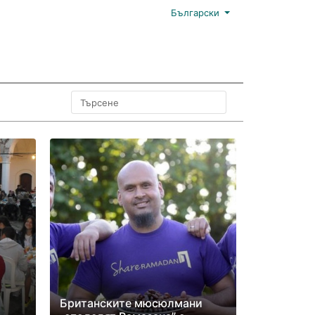
Български
Британските мюсюлмани