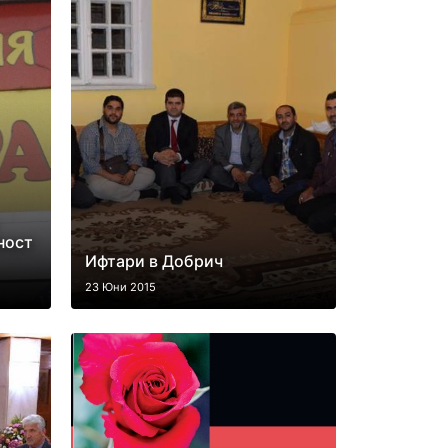
ност
Ифтари в Добрич
23 Юни 2015