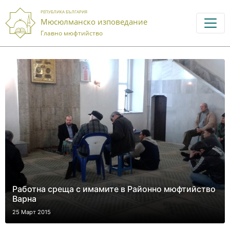
РЕПУБЛИКА БЪЛГАРИЯ
Мюсюлманско изповедание
Главно мюфтийство
Работна среща с имамите в Районно мюфтийство
Варна
25 Март 2015