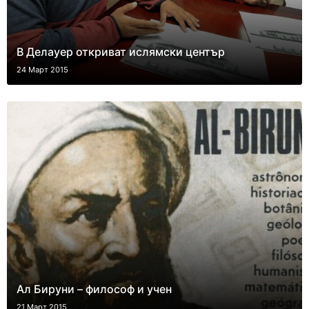
В Делауер откриват ислямски център
24 Март 2015
Ал Бируни – философ и учен
21 Март 2015