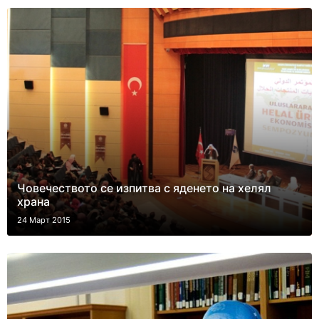
Човечеството се изпитва с яденето на хелял
храна
24 Март 2015