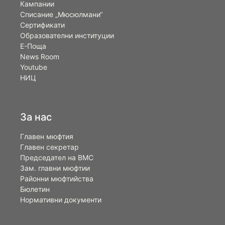
Кампании
Списание „Мюсюлмани“
Сертификати
Образователни институции
Е-Поща
News Room
Youtube
НИЦ
За нас
Главен мюфтия
Главен секретар
Председател на ВМС
Зам. главни мюфтии
Районни мюфтийства
Бюлетин
Нормативни документи