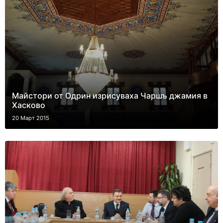
Майстори от Одрин изрисуваха Чаршъ джамия в
Хасково
20 Март 2015