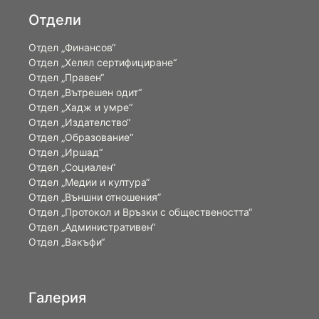
Отдели
Отдел „Финансов“
Отдел „Хелял сертифициране“
Отдел „Правен“
Отдел „Вътрешен одит“
Отдел „Хадж и умре“
Отдел „Издателство“
Отдел „Образование“
Отдел „Иршад“
Отдел „Социален“
Отдел „Медии и култура“
Отдел „Външни отношения”
Oтдел „Протокол и Връзки с обществеността“
Отдел „Административен“
Отдел „Вакъфи“
Галерия