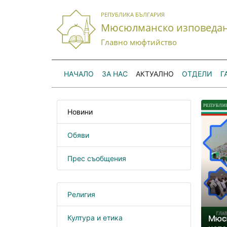
РЕПУБЛИКА БЪЛГАРИЯ
Мюсюлманско изповеда
Главно мюфтийство
НАЧАЛО
ЗА НАС
АКТУАЛНО
ОТДЕЛИ
Г
Новини
Обяви
Прес съобщения
Религия
Култура и етика
Мюс