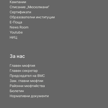
Кампании
Списание „Мюсюлмани“
Сертификати
Образователни институции
Е-Поща
News Room
Youtube
НИЦ
За нас
Главен мюфтия
Главен секретар
Председател на ВМС
Зам. главни мюфтии
Районни мюфтийства
Бюлетин
Нормативни документи