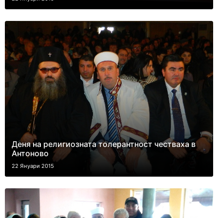
Деня на религиозната толерантност честваха в
Антоново
22 Януари 2015