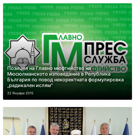
Позиция на Главно мюфтийство на
Мюсюлманското изповедание в Република
България по повод некоректната формулировка
„радикален ислям”
22 Януари 2015