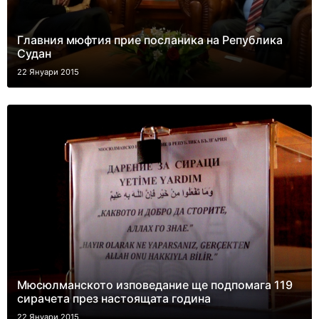
Главния мюфтия прие посланика на Република
Судан
22 Януари 2015
Мюсюлманското изповедание ще подпомага 119
сирачета през настоящата година
22 Януари 2015