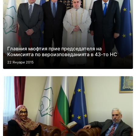
Главния мюфтия прие председателя на
Комисията по вероизповеданията в 43-то НС
22 Януари 2015