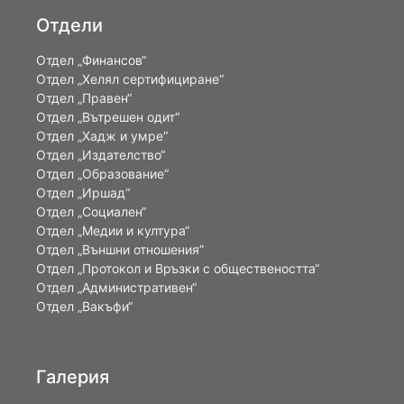
Отдели
Отдел „Финансов“
Отдел „Хелял сертифициране“
Отдел „Правен“
Отдел „Вътрешен одит“
Отдел „Хадж и умре“
Отдел „Издателство“
Отдел „Образование“
Отдел „Иршад“
Отдел „Социален“
Отдел „Медии и култура“
Отдел „Външни отношения”
Oтдел „Протокол и Връзки с обществеността“
Отдел „Административен“
Отдел „Вакъфи“
Галерия