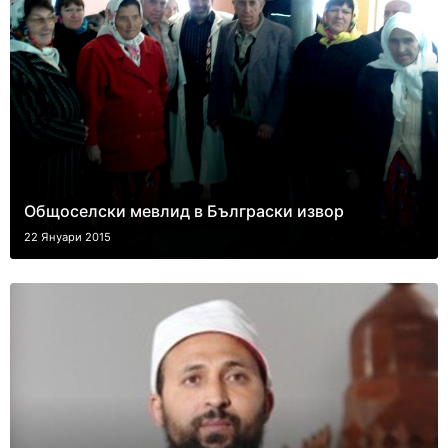
Общоселски мевлид в Бълграски извор
22 Януари 2015