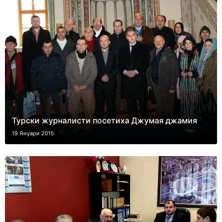
Турски журналисти посетиха Джумая джамия
19 Януари 2015