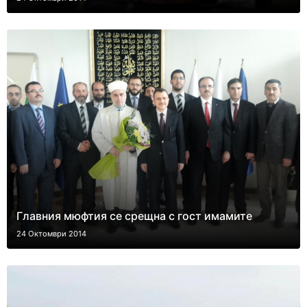
Главния мюфтия се срещна с гост имамите
24 Октомври 2014