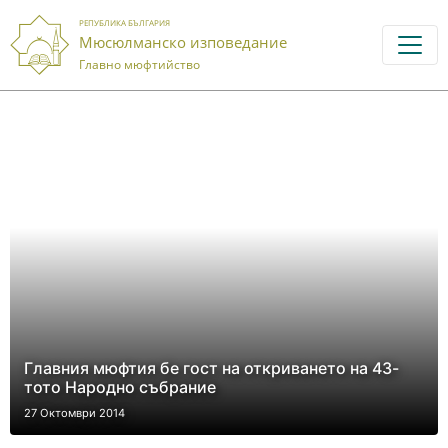
РЕПУБЛИКА БЪЛГАРИЯ
Мюсюлманско изповедание
Главно мюфтийство
Главния мюфтия бе гост на откриването на 43-
тото Народно събрание
27 Октомври 2014