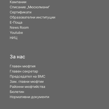
Кампании
Списание „Мюсюлмани“
Сертификати
Образователни институции
Е-Поща
News Room
Youtube
НИЦ
За нас
Главен мюфтия
Главен секретар
Председател на ВМС
Зам. главни мюфтии
Районни мюфтийства
Бюлетин
Нормативни документи