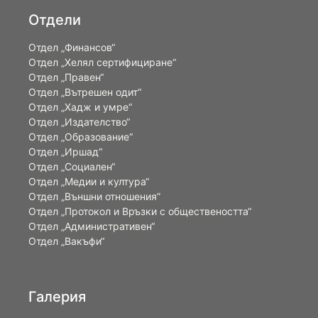
Отдели
Отдел „Финансов“
Отдел „Хелял сертифициране“
Отдел „Правен“
Отдел „Вътрешен одит“
Отдел „Хадж и умре“
Отдел „Издателство“
Отдел „Образование“
Отдел „Иршад“
Отдел „Социален“
Отдел „Медии и култура“
Отдел „Външни отношения”
Oтдел „Протокол и Връзки с обществеността“
Отдел „Административен“
Отдел „Вакъфи“
Галерия