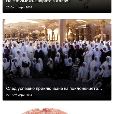
Не е възможна вярата в Аллах...
23 Октомври 2014
След успешно приключване на поклонението...
22 Октомври 2014