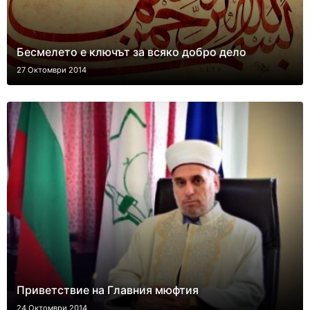
Бесмелето е ключът за всяко добро дело
27 Октомври 2014
Приветствие на Главния мюфтия
24 Октомври 2014