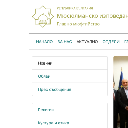
РЕПУБЛИКА БЪЛГАРИЯ
Мюсюлманско изповеда
Главно мюфтийство
НАЧАЛО
ЗА НАС
АКТУАЛНО
ОТДЕЛИ
Г
Новини
Обяви
Прес съобщения
Религия
Култура и етика