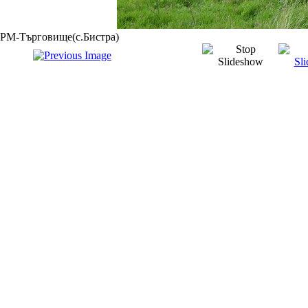
РМ-Търговище(с.Бистра)