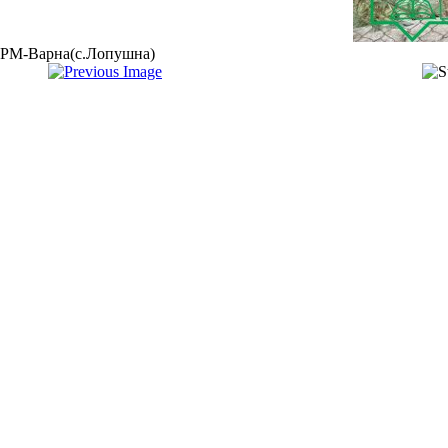
РМ-Варна(с.Лопушна)