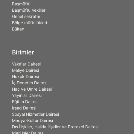
Başmüftü
Başmüftü Vekilleri
Genel sekreter
Bölge müftülükleri
Bülten
Birimler
Vakıflar Dairesi
Maliye Dairesi
Hukuk Dairesi
İç Denetim Dairesi
Hac ve Umre Dairesi
Yayınlar Dairesi
Eğitim Dairesi
İrşad Dairesi
Sosyal Hizmetler Dairesi
Medya-Kültür Dairesi
Dış İlişkiler, Halkla İlişkiler ve Protokol Dairesi
İdari İşler Dairesi