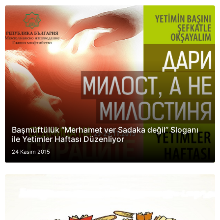
Başmüftülük “Merhamet ver Sadaka değil” Sloganı
ile Yetimler Haftası Düzenliyor
24 Kasım 2015