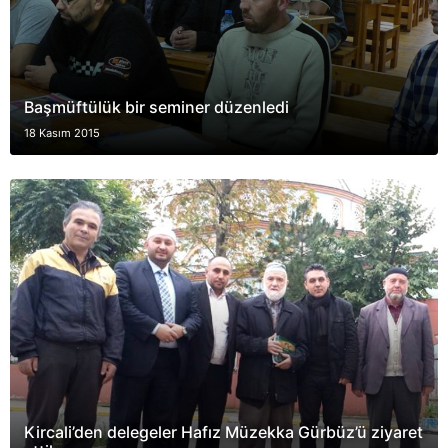
Başmüftülük bir seminer düzenledi
18 Kasım 2015
Kircali’den delegeler Hafız Müzekka Gürbüz’ü ziyaret