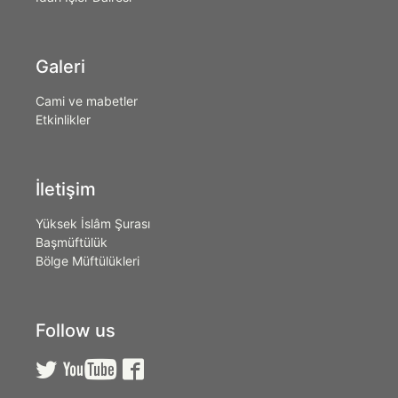
Galeri
Cami ve mabetler
Etkinlikler
İletişim
Yüksek İslâm Şurası
Başmüftülük
Bölge Müftülükleri
Follow us


