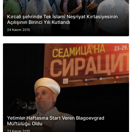
Kırcali şehrinde Tek İslamî Neşriyat Kırtasiyesinin
Açılışının Birinci Yılı Kutlandı
24 Kasım 2015
Yetimler Haftasına Start Veren Blagoevgrad
Müftülüğü Oldu
23 Kasım 2015