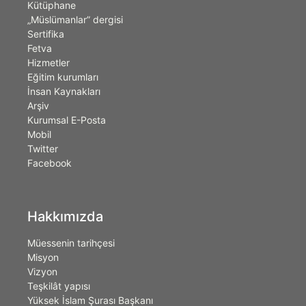
Kütüphane
„Müslümanlar” dergisi
Sertifika
Fetva
Hizmetler
Eğitim kurumları
İnsan Kaynakları
Arşiv
Kurumsal E-Posta
Mobil
Twitter
Facebook
Hakkımızda
Müessenin tarihçesi
Misyon
Vizyon
Teşkilât yapısı
Yüksek İslam Şurası Başkanı