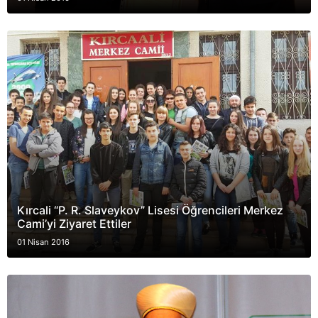
Kırcali “P. R. Slaveykov” Lisesi Öğrencileri Merkez
Cami’yi Ziyaret Ettiler
01 Nisan 2016