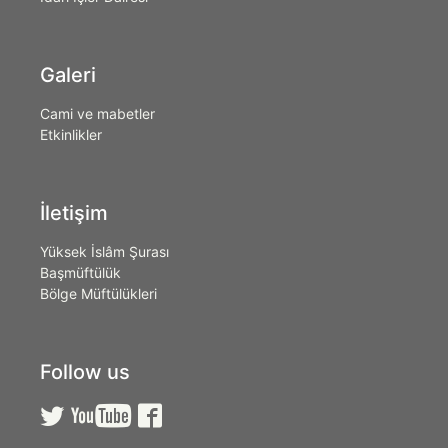
Galeri
Cami ve mabetler
Etkinlikler
İletişim
Yüksek İslâm Şurası
Başmüftülük
Bölge Müftülükleri
Follow us


