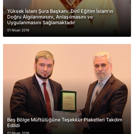
Yüksek İslam Şura Başkanı: Dinî Eğitim İslam’ın
Doğru Algılanmasını, Anlaşılmasını ve
Uygulanmasını Sağlamaktadır
01 Nisan 2016
Beş Bölge Müftülüğüne Teşekkür Plaketleri Takdim
Edildi
01 Nisan 2016