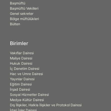
Başmüftü
Başmüftü Vekilleri
Genel sekreter
Bölge müftülükleri
Bülten
Birimler
Vakıflar Dairesi
Maliye Dairesi
Hukuk Dairesi
İç Denetim Dairesi
Hac ve Umre Dairesi
Yayınlar Dairesi
Eğitim Dairesi
İrşad Dairesi
Sosyal Hizmetler Dairesi
Medya-Kültür Dairesi
Dış İlişkiler, Halkla İlişkiler ve Protokol Dairesi
İdari İşler Dairesi