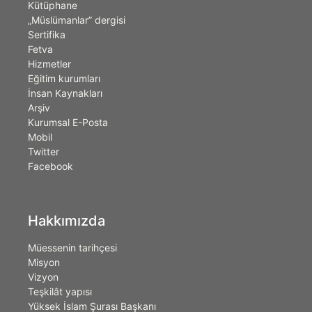
Kütüphane
„Müslümanlar” dergisi
Sertifika
Fetva
Hizmetler
Eğitim kurumları
İnsan Kaynakları
Arşiv
Kurumsal E-Posta
Mobil
Twitter
Facebook
Hakkımızda
Müessenin tarihçesi
Misyon
Vizyon
Teşkilât yapısı
Yüksek İslam Şurası Başkanı