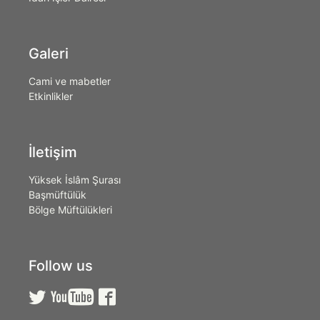
Galeri
Cami ve mabetler
Etkinlikler
İletişim
Yüksek İslâm Şurası
Başmüftülük
Bölge Müftülükleri
Follow us


