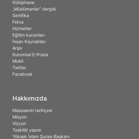
Kütüphane
„Müslümanlar” dergisi
Sertifika
Fetva
Hizmetler
Eğitim kurumları
İnsan Kaynakları
Arşiv
Kurumsal E-Posta
Mobil
Twitter
Facebook
Hakkımızda
Müessenin tarihçesi
Misyon
Vizyon
Teşkilât yapısı
Yüksek İslam Şurası Başkanı