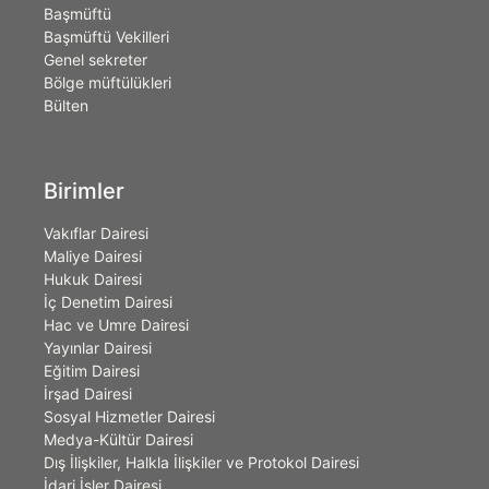
Başmüftü
Başmüftü Vekilleri
Genel sekreter
Bölge müftülükleri
Bülten
Birimler
Vakıflar Dairesi
Maliye Dairesi
Hukuk Dairesi
İç Denetim Dairesi
Hac ve Umre Dairesi
Yayınlar Dairesi
Eğitim Dairesi
İrşad Dairesi
Sosyal Hizmetler Dairesi
Medya-Kültür Dairesi
Dış İlişkiler, Halkla İlişkiler ve Protokol Dairesi
İdari İşler Dairesi