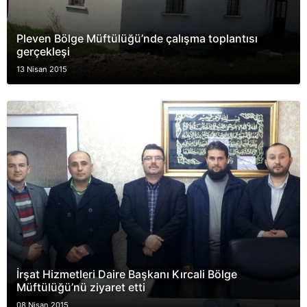
Pleven Bölge Müftülüğü’nde çalışma toplantısı
gerçekleşi
13 Nisan 2015
İrşat Hizmetleri Daire Başkanı Kırcali Bölge
Müftülüğü’nü ziyaret etti
08 Nisan 2015