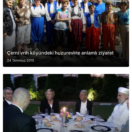
Çerni vrıh köyündeki huzurevine anlamlı ziyaret
24 Temmuz 2015