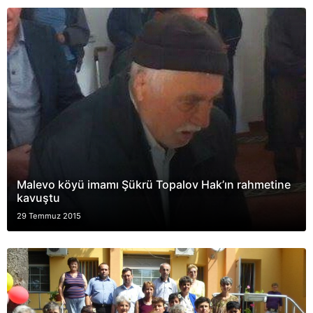
Malevo köyü imamı Şükrü Topalov Hak’ın rahmetine
kavuştu
29 Temmuz 2015