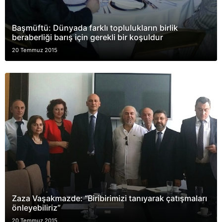
Başmüftü: Dünyada farklı toplulukların birlik
beraberliği barış için gerekli bir koşuldur
20 Temmuz 2015
Zaza Vaşakmazde: “Biribirimizi tanıyarak çatışmaları
önleyebiliriz”
20 Temmuz 2015