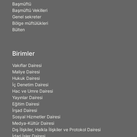
Başmüftü
Başmüftü Vekilleri
Genel sekreter
Bölge müftülükleri
Bülten
Birimler
Vakıflar Dairesi
Maliye Dairesi
Hukuk Dairesi
İç Denetim Dairesi
Hac ve Umre Dairesi
Yayınlar Dairesi
Eğitim Dairesi
İrşad Dairesi
Sosyal Hizmetler Dairesi
Medya-Kültür Dairesi
Dış İlişkiler, Halkla İlişkiler ve Protokol Dairesi
İdari İşler Dairesi