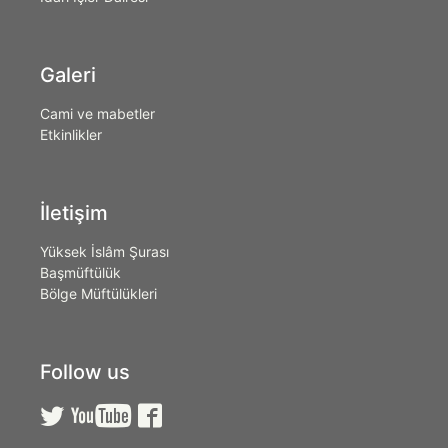
Galeri
Cami ve mabetler
Etkinlikler
İletişim
Yüksek İslâm Şurası
Başmüftülük
Bölge Müftülükleri
Follow us


