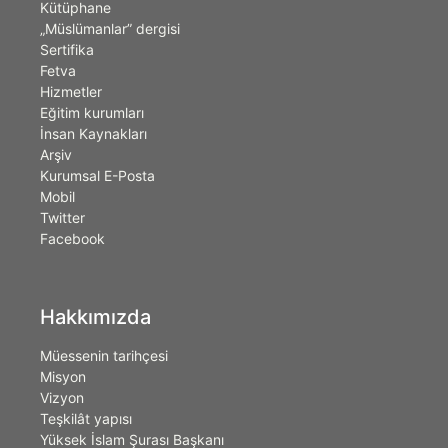
Kütüphane
„Müslümanlar” dergisi
Sertifika
Fetva
Hizmetler
Eğitim kurumları
İnsan Kaynakları
Arşiv
Kurumsal E-Posta
Mobil
Twitter
Facebook
Hakkımızda
Müessenin tarihçesi
Misyon
Vizyon
Teşkilât yapısı
Yüksek İslam Şurası Başkanı