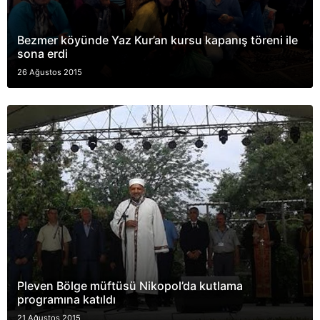
Bezmer köyünde Yaz Kur’an kursu kapanış töreni ile
sona erdi
26 Ağustos 2015
Pleven Bölge müftüsü Nikopol’da kutlama
programına katıldı
21 Ağustos 2015