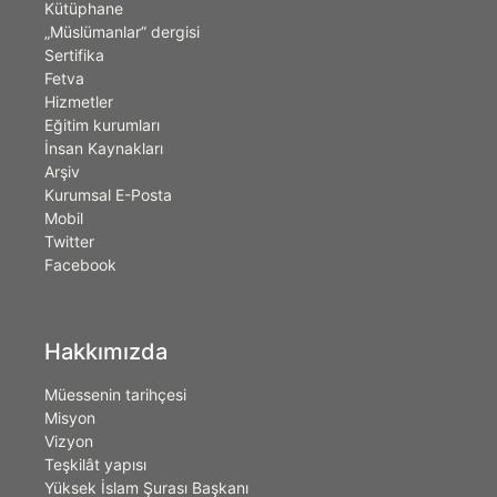
Kütüphane
„Müslümanlar” dergisi
Sertifika
Fetva
Hizmetler
Eğitim kurumları
İnsan Kaynakları
Arşiv
Kurumsal E-Posta
Mobil
Twitter
Facebook
Hakkımızda
Müessenin tarihçesi
Misyon
Vizyon
Teşkilât yapısı
Yüksek İslam Şurası Başkanı