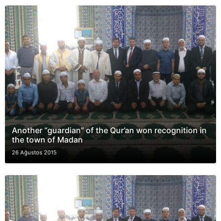
Another “guardian” of the Qur’an won recognition in
the town of Madan
26 Ağustos 2015