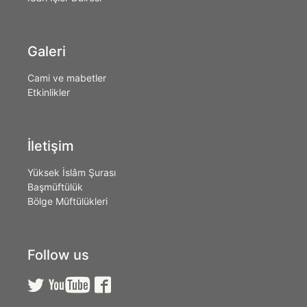
Galeri
Cami ve mabetler
Etkinlikler
İletişim
Yüksek İslâm Şurası
Başmüftülük
Bölge Müftülükleri
Follow us


