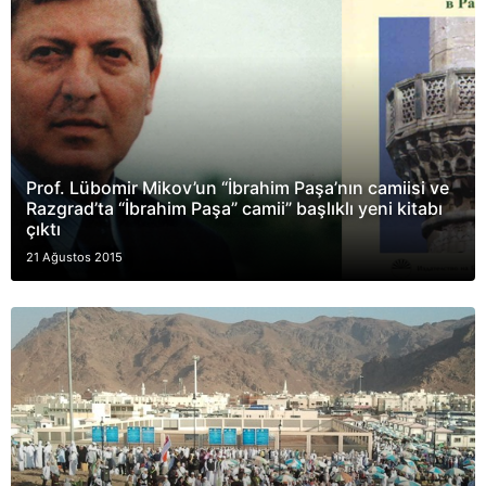
Prof. Lübomir Mikov’un “İbrahim Paşa’nın camiisi ve
Razgrad’ta “İbrahim Paşa” camii” başlıklı yeni kitabı
çıktı
21 Ağustos 2015