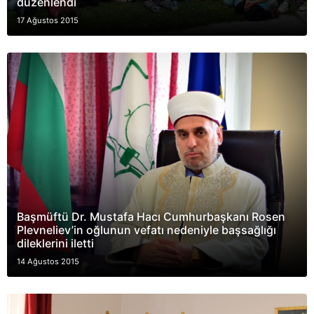
düzenlendi
17 Ağustos 2015
Başmüftü Dr. Mustafa Hacı Cumhurbaşkanı Rosen
Plevneliev’in oğlunun vefatı nedeniyle başsağlığı
dileklerini iletti
14 Ağustos 2015