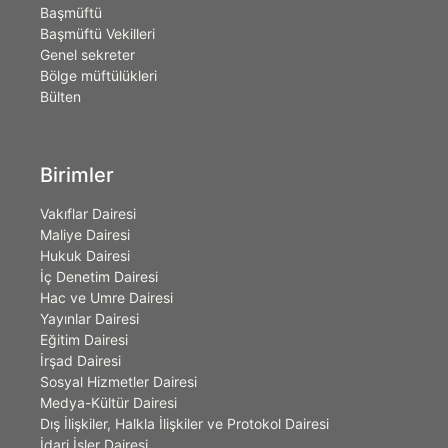
Başmüftü
Başmüftü Vekilleri
Genel sekreter
Bölge müftülükleri
Bülten
Birimler
Vakıflar Dairesi
Maliye Dairesi
Hukuk Dairesi
İç Denetim Dairesi
Hac ve Umre Dairesi
Yayınlar Dairesi
Eğitim Dairesi
İrşad Dairesi
Sosyal Hizmetler Dairesi
Medya-Kültür Dairesi
Dış İlişkiler, Halkla İlişkiler ve Protokol Dairesi
İdari İşler Dairesi