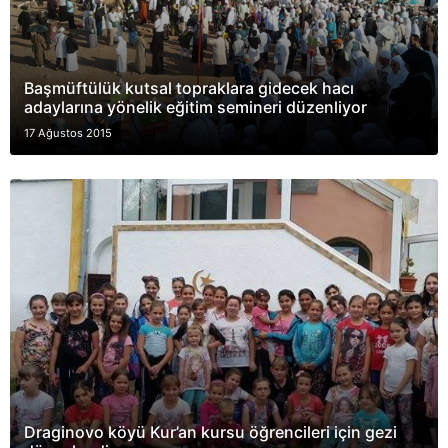
Başmüftülük kutsal topraklara gidecek hacı
adaylarına yönelik eğitim semineri düzenliyor
17 Ağustos 2015
Draginovo köyü Kur’an kursu öğrencileri için gezi