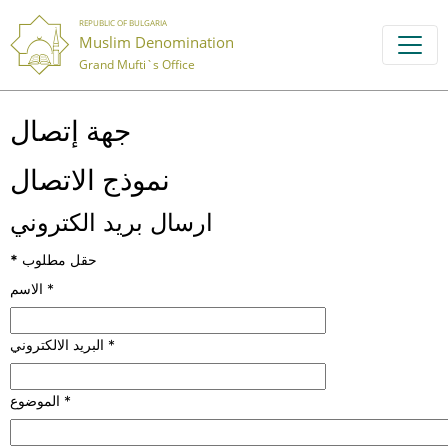
REPUBLIC OF BULGARIA
Muslim Denomination
Grand Mufti`s Office
جهة إتصال
نموذج الاتصال
ارسال بريد الكتروني
حقل مطلوب
*
*
الاسم
*
البريد الالكتروني
*
الموضوع