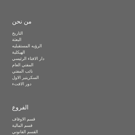
من نحن
التاريخ
البعثة
الرؤيه المستقبليه
الهيكلية
دار الافتاء الرئيسي
المفتي العام
نائب المفتي
السكريتير الاول
دور الافتء
الفروع
قسم الاوقاف
قسم المالية
القسم القانوني