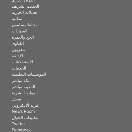
الحديث الشريف
الحملات الخيريه
المكتبة
مجلةالمسلمون
الشهادات
الحج والعمرة
الفتاوى
تلفزيون
الإذاعة
الاستطلاعات
الخدمات
المؤسسات التعليمية
مكة مباشر
المدينة مباشر
الموارد البشرية
سجل
البريد الالكتروني
News Room
تطبيقات الجوال
Twitter
Facebook