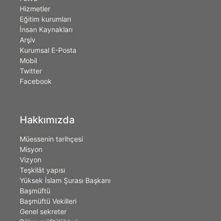
Hizmetler
Eğitim kurumları
İnsan Kaynakları
Arşiv
Kurumsal E-Posta
Mobil
Twitter
Facebook
Hakkımızda
Müessenin tarihçesi
Misyon
Vizyon
Teşkilât yapısı
Yüksek İslam Şurası Başkanı
Başmüftü
Başmüftü Vekilleri
Genel sekreter