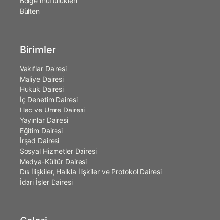
Bölge müftülükleri
Bülten
Birimler
Vakıflar Dairesi
Maliye Dairesi
Hukuk Dairesi
İç Denetim Dairesi
Hac ve Umre Dairesi
Yayınlar Dairesi
Eğitim Dairesi
İrşad Dairesi
Sosyal Hizmetler Dairesi
Medya-Kültür Dairesi
Dış İlişkiler, Halkla İlişkiler ve Protokol Dairesi
İdari İşler Dairesi