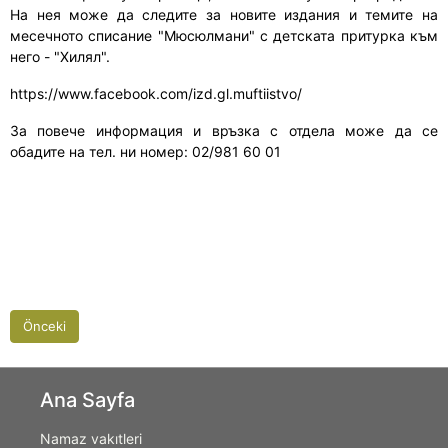
На нея може да следите за новите издания и темите на
месечното списание "Мюсюлмани" с детската притурка към
него - "Хилял".
https://www.facebook.com/izd.gl.muftiistvo/
За повече информация и връзка с отдела може да се
обадите на тел. ни номер: 02/981 60 01
Önceki
Ana Sayfa
Namaz vakıtleri