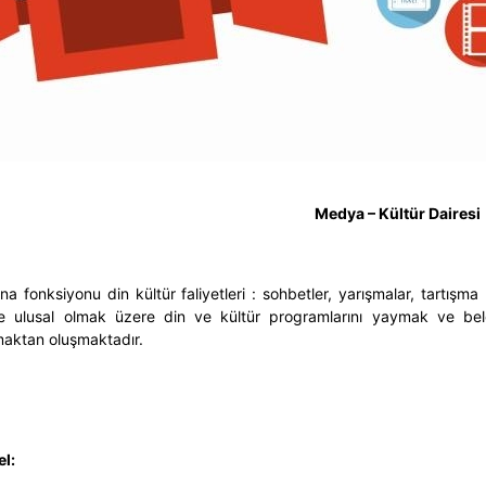
Medya – Kültür Dairesi
na fonksiyonu din kültür faliyetleri : sohbetler, yarışmalar, tart
e ulusal olmak üzere din ve kültür programlarını yaymak ve bel
maktan oluşmaktadır.
l: