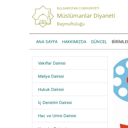
BULGARISTAN CUMHURIYETI
Müslümanlar Diyaneti
Başmüftülüğü
ANA SAYFA
HAKKIMIZDA
GÜNCEL
BİRİMLE
Vakıflar Dairesi
Maliye Dairesi
Hukuk Dairesi
İç Denetim Dairesi
Hac ve Umre Dairesi