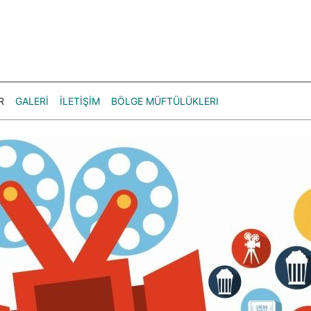
R
GALERİ
İLETİŞİM
BÖLGE MÜFTÜLÜKLERI