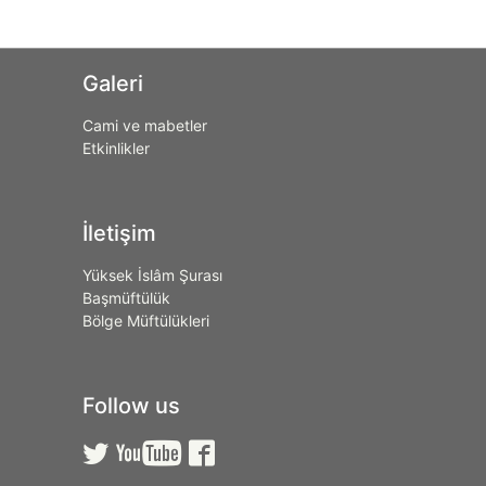
Galeri
Cami ve mabetler
Etkinlikler
İletişim
Yüksek İslâm Şurası
Başmüftülük
Bölge Müftülükleri
Follow us


