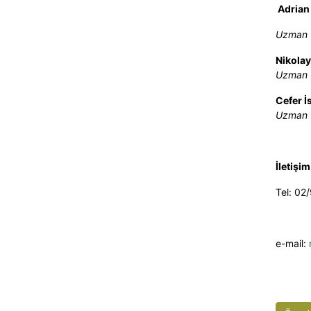
Adrian
Uzman
Nikola
Uzman
Cefer 
Uzman
İletişim
Tel:
02/
e-mail: