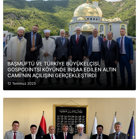
BAŞMÜFTÜ VE TÜRKİYE BÜYÜKELÇİSİ,
GOSPODİNTSİ KÖYÜNDE İNŞAA EDİLEN ALTIN
CAMİİ’NİN AÇILIŞINI GERÇEKLEŞTİRDİ
12 Temmuz 2025