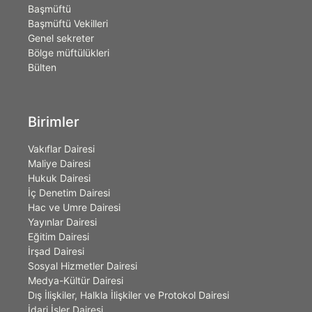
Başmüftü
Başmüftü Vekilleri
Genel sekreter
Bölge müftülükleri
Bülten
Birimler
Vakıflar Dairesi
Maliye Dairesi
Hukuk Dairesi
İç Denetim Dairesi
Hac ve Umre Dairesi
Yayınlar Dairesi
Eğitim Dairesi
İrşad Dairesi
Sosyal Hizmetler Dairesi
Medya-Kültür Dairesi
Dış İlişkiler, Halkla İlişkiler ve Protokol Dairesi
İdari İşler Dairesi