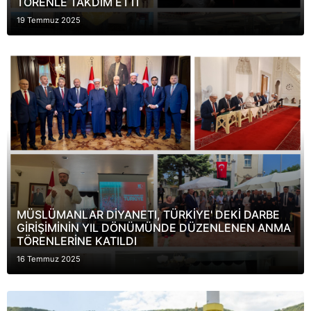
TÖRENLE TAKDİM ETTİ
19 Temmuz 2025
MÜSLÜMANLAR DİYANETI, TÜRKİYE' DEKİ DARBE
GİRİŞİMİNİN YIL DÖNÜMÜNDE DÜZENLENEN ANMA
TÖRENLERİNE KATILDI
16 Temmuz 2025