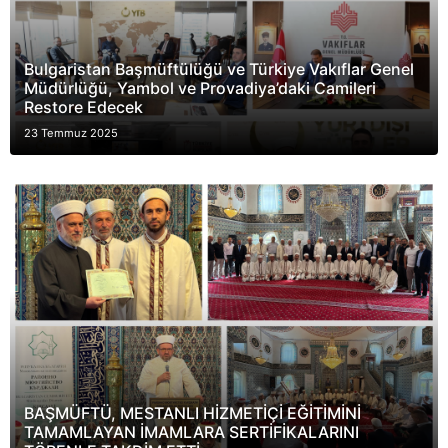
Bulgaristan Başmüftülüğü ve Türkiye Vakıflar Genel
Müdürlüğü, Yambol ve Provadiya’daki Camileri
Restore Edecek
23 Temmuz 2025
BAŞMÜFTÜ, MESTANLI HİZMETİÇİ EĞİTİMİNİ
TAMAMLAYAN İMAMLARA SERTİFİKALARINI