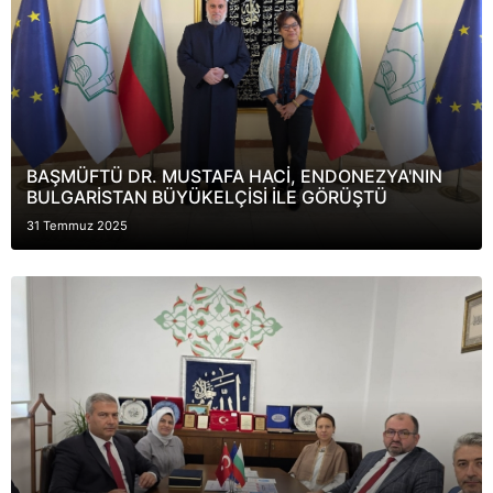
BAŞMÜFTÜ DR. MUSTAFA HACİ, ENDONEZYA'NIN
BULGARİSTAN BÜYÜKELÇİSİ İLE GÖRÜŞTÜ
31 Temmuz 2025