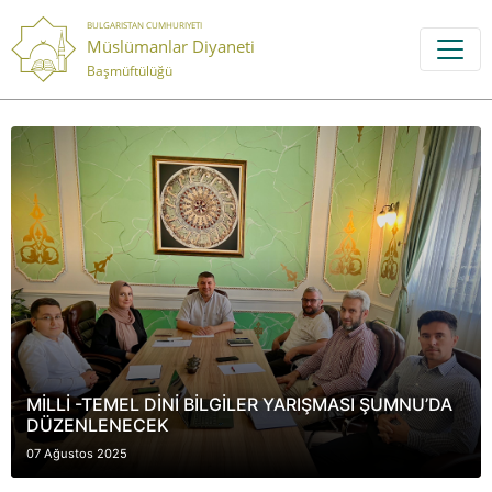
BULGARISTAN CUMHURIYETI
Müslümanlar Diyaneti
Başmüftülüğü
MİLLİ -TEMEL DİNİ BİLGİLER YARIŞMASI ŞUMNU’DA
DÜZENLENECEK
07 Ağustos 2025