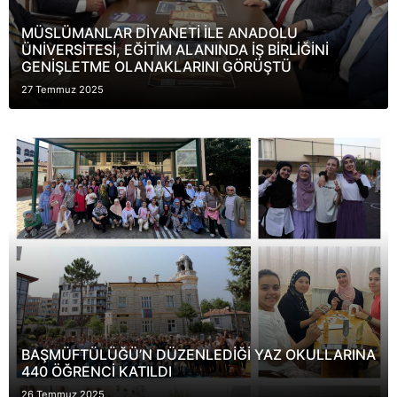
MÜSLÜMANLAR DİYANETİ İLE ANADOLU
ÜNİVERSİTESİ, EĞİTİM ALANINDA İŞ BİRLİĞİNİ
GENİŞLETME OLANAKLARINI GÖRÜŞTÜ
27 Temmuz 2025
BAŞMÜFTÜLÜĞÜ’N DÜZENLEDİĞİ YAZ OKULLARINA
440 ÖĞRENCİ KATILDI
26 Temmuz 2025