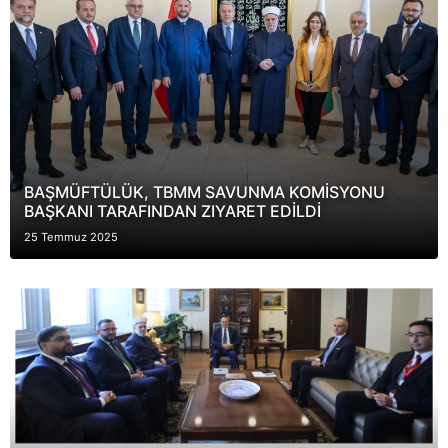
BAŞMÜFTÜLÜK, TBMM SAVUNMA KOMİSYONU
BAŞKANI TARAFINDAN ZIYARET EDİLDİ
25 Temmuz 2025