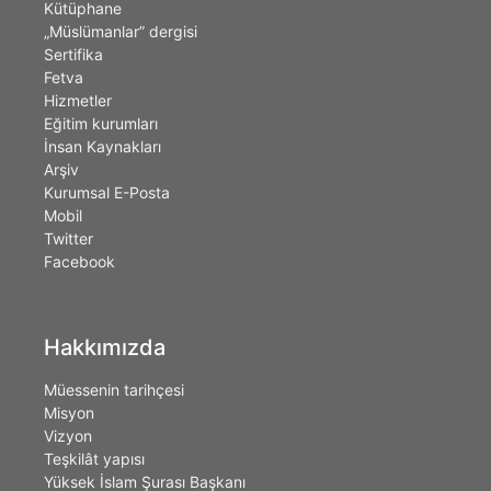
Kütüphane
„Müslümanlar” dergisi
Sertifika
Fetva
Hizmetler
Eğitim kurumları
İnsan Kaynakları
Arşiv
Kurumsal E-Posta
Mobil
Twitter
Facebook
Hakkımızda
Müessenin tarihçesi
Misyon
Vizyon
Teşkilât yapısı
Yüksek İslam Şurası Başkanı