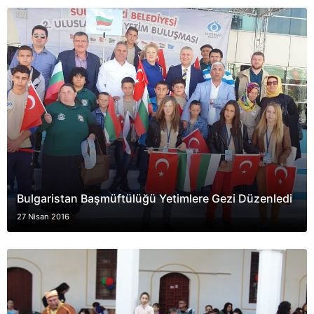
Bulgaristan Başmüftülüğü Yetimlere Gezi Düzenledi
27 Nisan 2016