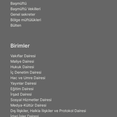
Başmüftü
Başmüftü Vekilleri
Genel sekreter
Bölge müftülükleri
Bülten
Birimler
Vakıflar Dairesi
Maliye Dairesi
Hukuk Dairesi
İç Denetim Dairesi
Hac ve Umre Dairesi
Yayınlar Dairesi
Eğitim Dairesi
İrşad Dairesi
Sosyal Hizmetler Dairesi
Medya-Kültür Dairesi
Dış İlişkiler, Halkla İlişkiler ve Protokol Dairesi
İdari İşler Dairesi