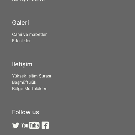
Galeri
Cami ve mabetler
Etkinlikler
İletişim
Yüksek İslâm Şurası
Başmüftülük
Bölge Müftülükleri
Follow us


