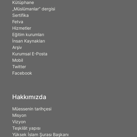
Kütüphane
„Müslümanlar” dergisi
Sertifika
Fetva
Hizmetler
Eğitim kurumları
İnsan Kaynakları
Arşiv
Kurumsal E-Posta
Mobil
Twitter
Facebook
Hakkımızda
Müessenin tarihçesi
Misyon
Vizyon
Teşkilât yapısı
Yüksek İslam Şurası Başkanı