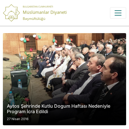
BULGARISTAN CUMHURIYETI
Müslümanlar Diyaneti
Başmüftülüğü
Aytos Şehrinde Kutlu Dogum Haftası Nedeniyle
Program İcra Edildi
27 Nisan 2016