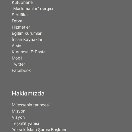
Kütüphane
„Müslümanlar” dergisi
Sertifika
Fetva
Hizmetler
Eğitim kurumları
İnsan Kaynakları
Arşiv
Kurumsal E-Posta
Mobil
Twitter
Facebook
Hakkımızda
Müessenin tarihçesi
Misyon
Vizyon
Teşkilât yapısı
Yüksek İslam Şurası Başkanı