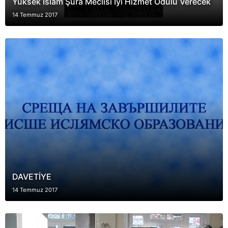
Yüksek İslam Şura Meclisi İyi Hizmet Ödülü Verecek
14 Temmuz 2017
DAVETİYE
14 Temmuz 2017