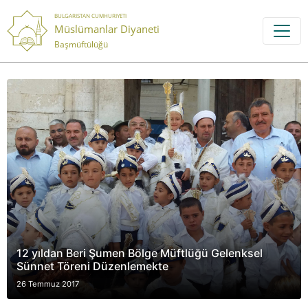
BULGARISTAN CUMHURIYETI
Müslümanlar Diyaneti
Başmüftülüğü
12 yıldan Beri Şumen Bölge Müftlüğü Gelenksel
Sünnet Töreni Düzenlemekte
26 Temmuz 2017