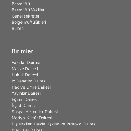
Başmüftü
Başmüftü Vekilleri
Genel sekreter
Bölge müftülükleri
Bülten
Birimler
Vakıflar Dairesi
Maliye Dairesi
Hukuk Dairesi
İç Denetim Dairesi
Hac ve Umre Dairesi
Yayınlar Dairesi
Eğitim Dairesi
İrşad Dairesi
Sosyal Hizmetler Dairesi
Medya-Kültür Dairesi
Dış İlişkiler, Halkla İlişkiler ve Protokol Dairesi
İdari İşler Dairesi