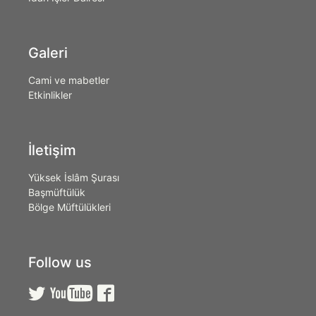
Galeri
Cami ve mabetler
Etkinlikler
İletişim
Yüksek İslâm Şurası
Başmüftülük
Bölge Müftülükleri
Follow us


