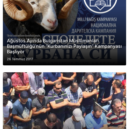
Ağustos Ayında Bulgaristan Müslümanları
Başmüftülğü’nün “Kurbanınızı Paylaşın” Kampanyası
Başlıyor
26 Temmuz 2017