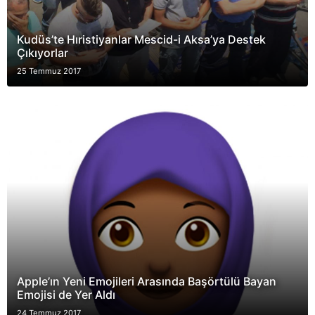
Kudüs’te Hıristiyanlar Mescid-i Aksa’ya Destek
Çıkıyorlar
25 Temmuz 2017
Apple’ın Yeni Emojileri Arasında Başörtülü Bayan
Emojisi de Yer Aldı
24 Temmuz 2017