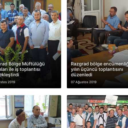
rad Bölge Müftülüğü
Razgrad bölge encümenliğ
arı ile iş toplantısı
yılın üçüncü toplantısını
ekleştirdi
düzenledi
stos 2019
07 Ağustos 2019