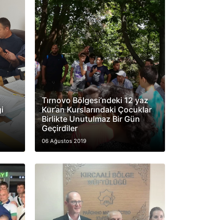
Tırnovo Bölgesi’ndeki 12 yaz
i
Kur’an Kurslarındaki Çocuklar
Birlikte Unutulmaz Bir Gün
Geçirdiler
06 Ağustos 2019