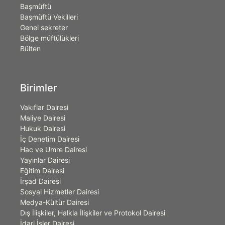
Başmüftü
Başmüftü Vekilleri
Genel sekreter
Bölge müftülükleri
Bülten
Birimler
Vakıflar Dairesi
Maliye Dairesi
Hukuk Dairesi
İç Denetim Dairesi
Hac ve Umre Dairesi
Yayınlar Dairesi
Eğitim Dairesi
İrşad Dairesi
Sosyal Hizmetler Dairesi
Medya-Kültür Dairesi
Dış İlişkiler, Halkla İlişkiler ve Protokol Dairesi
İdari İşler Dairesi