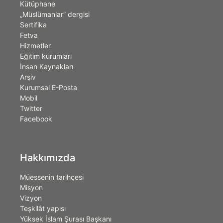
Kütüphane
„Müslümanlar” dergisi
Sertifika
Fetva
Hizmetler
Eğitim kurumları
İnsan Kaynakları
Arşiv
Kurumsal E-Posta
Mobil
Twitter
Facebook
Hakkımızda
Müessenin tarihçesi
Misyon
Vizyon
Teşkilât yapısı
Yüksek İslam Şurası Başkanı