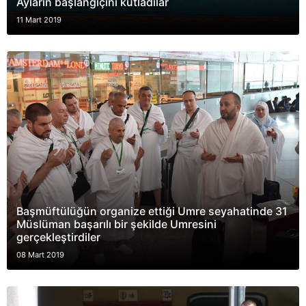
Ayların başlangıçını kutladılar
11 Mart 2019
Başmüftülüğün organize ettiği Umre seyahatinde 31
Müslüman başarılı bir şekilde Umresini
gerçekleştirdiler
08 Mart 2019