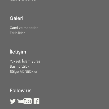
Galeri
Cami ve mabetler
Etkinlikler
İletişim
Yüksek İslâm Şurası
Başmüftülük
Bölge Müftülükleri
Follow us


