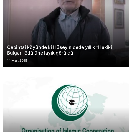
Çepintsi köyünde ki Hüseyin dede yıllık “Hakiki
Bulgar” ödülüne layık görüldü
14 Mart 2019