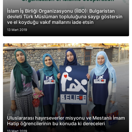
İslam İş Birliği Organizasyonu (İİBO): Bulgaristan
devleti Türk Müslüman topluluğuna saygı göstersin
ve el koyduğu vakıf mallarını iade etsin
13 Mart 2019
Uluslararası hayırseverler misyonu ve Mestanlı İmam
Hatip öğrencilerinin bu konuda ki dereceleri
13 Mart 2019