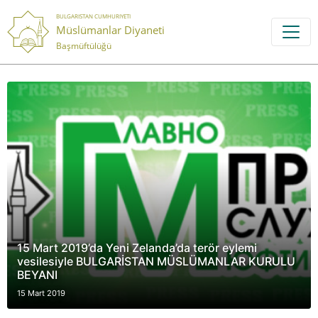
BULGARISTAN CUMHURIYETI
Müslümanlar Diyaneti
Başmüftülüğü
15 Mart 2019’da Yeni Zelanda’da terör eylemi
vesilesiyle BULGARİSTAN MÜSLÜMANLAR KURULU
BEYANI
15 Mart 2019