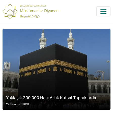
BULGARISTAN CUMHURIYETI
Müslümanlar Diyaneti
Başmüftülüğü
Yaklaşık 200 000 Hacı Artık Kutsal Topraklarda
27 Temmuz 2018