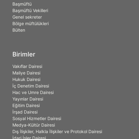
Başmüftü
Başmüftü Vekilleri
Genel sekreter
Bölge müftülükleri
Bülten
Birimler
Vakıflar Dairesi
Maliye Dairesi
Hukuk Dairesi
İç Denetim Dairesi
Hac ve Umre Dairesi
Yayınlar Dairesi
Eğitim Dairesi
İrşad Dairesi
Sosyal Hizmetler Dairesi
Medya-Kültür Dairesi
Dış İlişkiler, Halkla İlişkiler ve Protokol Dairesi
İdari İşler Dairesi