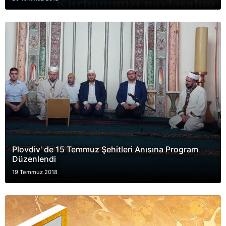
Plovdiv' de 15 Temmuz Şehitleri Anısına Program
Düzenlendi
19 Temmuz 2018