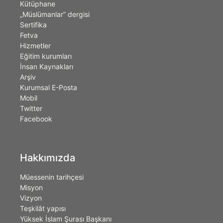
Kütüphane
„Müslümanlar” dergisi
Sertifika
Fetva
Hizmetler
Eğitim kurumları
İnsan Kaynakları
Arşiv
Kurumsal E-Posta
Mobil
Twitter
Facebook
Hakkımızda
Müessenin tarihçesi
Misyon
Vizyon
Teşkilât yapısı
Yüksek İslam Şurası Başkanı