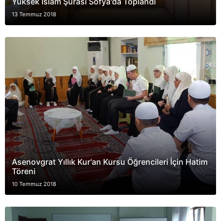
Yüksek İslam Şurası Sofya'da Toplandı
13 Temmuz 2018
Asenovgrat Yıllık Kur'an Kursu Öğrencileri İçin Hatim
Töreni
10 Temmuz 2018