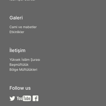
Galeri
Cami ve mabetler
Etkinlikler
İletişim
Yüksek İslâm Şurası
Başmüftülük
Bölge Müftülükleri
Follow us


