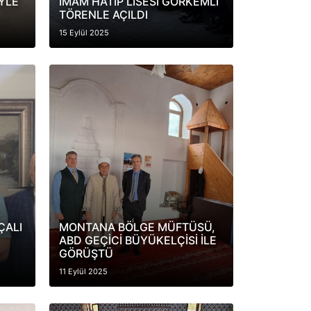
YLE
İMAM HATİP LİSESİ GÖRKEMLİ
TÖRENLE AÇILDI
15 Eylül 2025
ÇALI
MONTANA BÖLGE MÜFTÜSÜ,
ABD GEÇİCİ BÜYÜKELÇİSİ İLE
GÖRÜŞTÜ
11 Eylül 2025