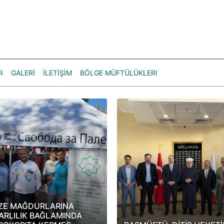
R
GALERİ
İLETİŞİM
BÖLGE MÜFTÜLÜKLERI
ZE MAĞDURLARINA
ARLILIK BAĞLAMINDA