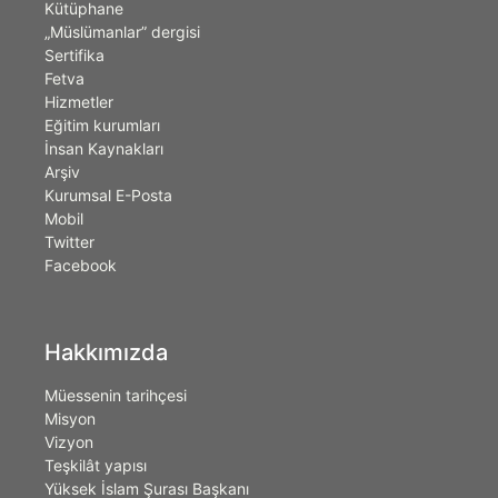
Kütüphane
„Müslümanlar” dergisi
Sertifika
Fetva
Hizmetler
Eğitim kurumları
İnsan Kaynakları
Arşiv
Kurumsal E-Posta
Mobil
Twitter
Facebook
Hakkımızda
Müessenin tarihçesi
Misyon
Vizyon
Teşkilât yapısı
Yüksek İslam Şurası Başkanı