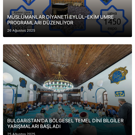
MÜSLÜMANLAR DİYANETİ EYLÜL–EKİM UMRE
PROGRAMLARI DÜZENLİYOR
26 Ağustos 2025
BULGARiSTAN’DA BÖLGESEL TEMEL DİNİ BİLGİLER
YARIŞMALARI BAŞLADI
25 Ağustos 2025