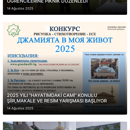
ÖĞRENCİLERİNE PİKNİK DÜZENLEDİ
14 Ağustos 2025
2025 YILI “HAYATIMDAKİ CAMİ” KONULU
ŞİİR,MAKALE VE RESİM YARIŞMASI BAŞLIYOR
14 Ağustos 2025