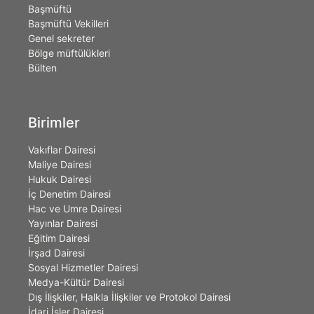
Başmüftü
Başmüftü Vekilleri
Genel sekreter
Bölge müftülükleri
Bülten
Birimler
Vakıflar Dairesi
Maliye Dairesi
Hukuk Dairesi
İç Denetim Dairesi
Hac ve Umre Dairesi
Yayınlar Dairesi
Eğitim Dairesi
İrşad Dairesi
Sosyal Hizmetler Dairesi
Medya-Kültür Dairesi
Dış İlişkiler, Halkla İlişkiler ve Protokol Dairesi
İdari İşler Dairesi