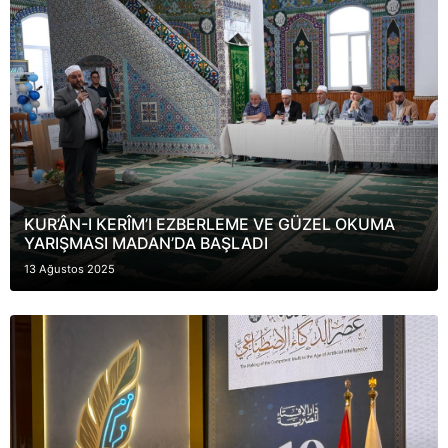
KUR’ÂN-I KERÎM’I EZBERLEME VE GÜZEL OKUMA
YARIŞMASI MADAN’DA BAŞLADI
13 Ağustos 2025