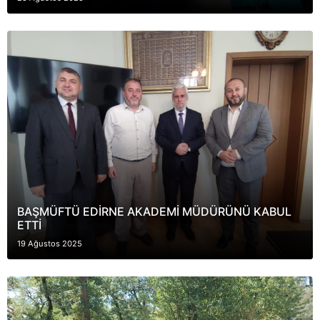
BAŞMÜFTÜ EDİRNE АKADEMİ MÜDÜRÜNÜ KABUL
ETTİ
19 Ağustos 2025