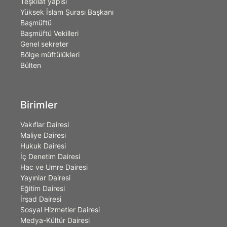
Teşkilât yapısı
Yüksek İslam Şurası Başkanı
Başmüftü
Başmüftü Vekilleri
Genel sekreter
Bölge müftülükleri
Bülten
Birimler
Vakıflar Dairesi
Maliye Dairesi
Hukuk Dairesi
İç Denetim Dairesi
Hac ve Umre Dairesi
Yayınlar Dairesi
Eğitim Dairesi
İrşad Dairesi
Sosyal Hizmetler Dairesi
Medya-Kültür Dairesi