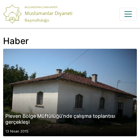
BULGARISTAN CUMHURIYETI
Müslümanlar Diyaneti
Başmüftülüğü
Haber
Pleven Bölge Müftülüğü’nde çalışma toplantısı
gerçekleşi
13 Nisan 2015