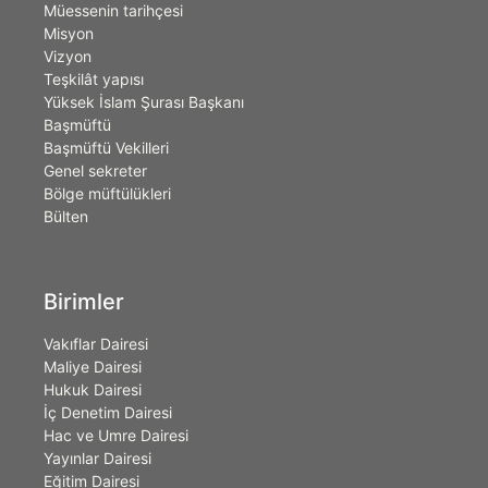
Müessenin tarihçesi
Misyon
Vizyon
Teşkilât yapısı
Yüksek İslam Şurası Başkanı
Başmüftü
Başmüftü Vekilleri
Genel sekreter
Bölge müftülükleri
Bülten
Birimler
Vakıflar Dairesi
Maliye Dairesi
Hukuk Dairesi
İç Denetim Dairesi
Hac ve Umre Dairesi
Yayınlar Dairesi
Eğitim Dairesi