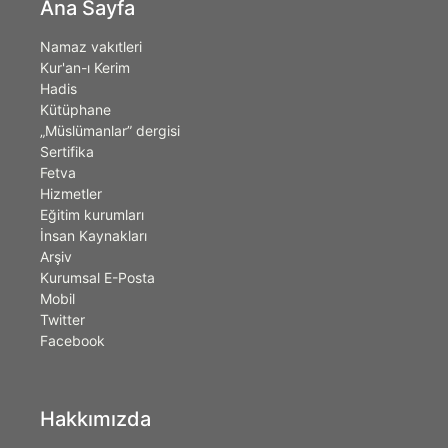
Ana Sayfa
Namaz vakıtleri
Kur'an-ı Kerim
Hadis
Kütüphane
„Müslümanlar” dergisi
Sertifika
Fetva
Hizmetler
Eğitim kurumları
İnsan Kaynakları
Arşiv
Kurumsal E-Posta
Mobil
Twitter
Facebook
Hakkımızda