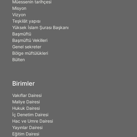
Müessenin tarihçesi
Misyon
Vizyon
Teşkilât yapısı
Yüksek İslam Şurası Başkanı
Başmüftü
Başmüftü Vekilleri
Genel sekreter
Bölge müftülükleri
Bülten
Birimler
Vakıflar Dairesi
Maliye Dairesi
Hukuk Dairesi
İç Denetim Dairesi
Hac ve Umre Dairesi
Yayınlar Dairesi
Eğitim Dairesi