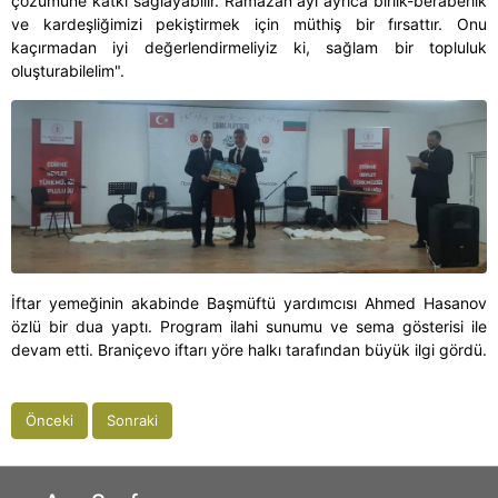
çözümüne katkı sağlayabilir. Ramazan ayı ayrıca birlik-beraberlik
ve kardeşliğimizi pekiştirmek için müthiş bir fırsattır. Onu
kaçırmadan iyi değerlendirmeliyiz ki, sağlam bir topluluk
oluşturabilelim".
İftar yemeğinin akabinde Başmüftü yardımcısı Ahmed Hasanov
özlü bir dua yaptı.
Program ilahi sunumu ve sema gösterisi ile
devam etti.
Braniçevo iftarı yöre halkı tarafından büyük ilgi gördü.
Önceki
Sonraki