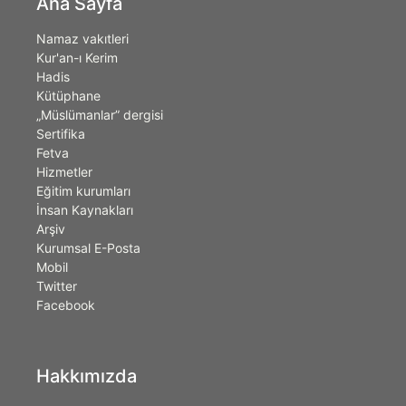
Ana Sayfa
Namaz vakıtleri
Kur'an-ı Kerim
Hadis
Kütüphane
„Müslümanlar” dergisi
Sertifika
Fetva
Hizmetler
Eğitim kurumları
İnsan Kaynakları
Arşiv
Kurumsal E-Posta
Mobil
Twitter
Facebook
Hakkımızda