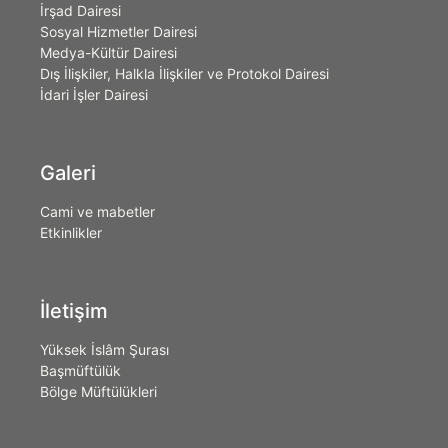
İrşad Dairesi
Sosyal Hizmetler Dairesi
Medya-Kültür Dairesi
Dış İlişkiler, Halkla İlişkiler ve Protokol Dairesi
İdari İşler Dairesi
Galeri
Cami ve mabetler
Etkinlikler
İletişim
Yüksek İslâm Şurası
Başmüftülük
Bölge Müftülükleri